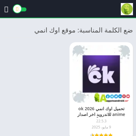
ضع الكلمة المناسبة: موقع اوك انمي
تحميل اوك انمي 2026 ok
anime للاندرويد اخر اصدار
مجاناً
22.5.3
9 مايو، 2025