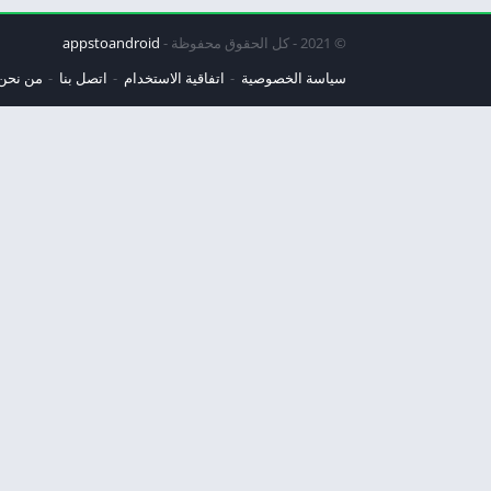
© 2021 - كل الحقوق محفوظة -
appstoandroid
سياسة الخصوصية
اتفاقية الاستخدام
اتصل بنا
من نحن