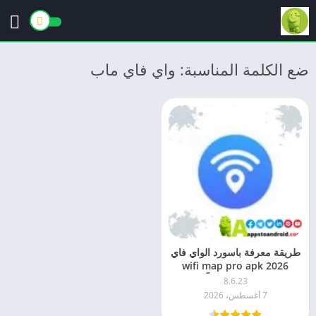
ضع الكلمة المناسبة: واي فاي ماب
طريقة معرفة باسورد الواي فاي
2026 wifi map pro apk
للاندرويد مجاناً
8.6.23
7 أغسطس، 2026