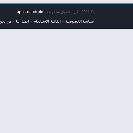
© 2021 - كل الحقوق محفوظة -
appstoandroid
سياسة الخصوصية
اتفاقية الاستخدام
اتصل بنا
من نحن