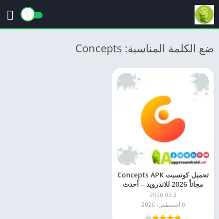
ضع الكلمة المناسبة: Concepts
تحميل كونسبت Concepts APK
مجاناً 2026 للاندرويد – أحدث
إصدار
2026.03.3
6 أغسطس، 2026