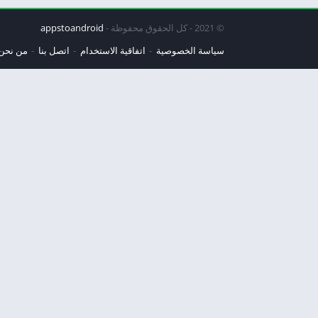
© 2021 - كل الحقوق محفوظة -
appstoandroid
سياسة الخصوصية
اتفاقية الاستخدام
اتصل بنا
من نحن