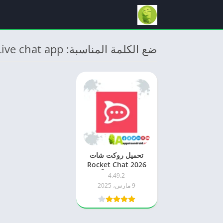
ضع الكلمة المناسبة: Live chat app
تحميل روكت شات
2026 Rocket Chat
اخر اصدار مجاناً APK
4.49.2
للاندرويد
9 مارس، 2025