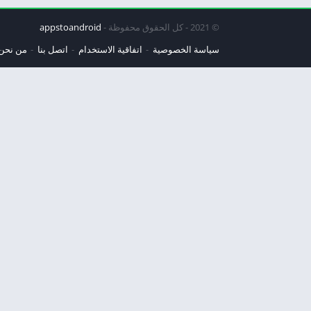
© 2021 - كل الحقوق محفوظة -
appstoandroid
سياسة الخصوصية
اتفاقية الاستخدام
اتصل بنا
من نحن