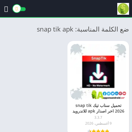
ضع الكلمة المناسبة: snap tik apk
تحميل سناب تيك snap tik
2026 اخر اصدار apk للاندرويد
3.3.7
9 أغسطس، 2026