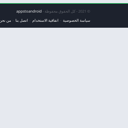
© 2021 - كل الحقوق محفوظة -
appstoandroid
سياسة الخصوصية
اتفاقية الاستخدام
اتصل بنا
من نحن