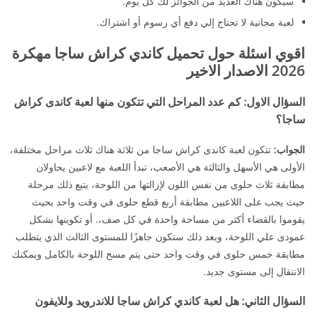
سيكون هناك العديد من الجوائز لك كل يوم.
لعبة مجانية لا تحتاج إلي دفع أي رسوم أو اشتراك.
اقوي اسئلة حول تحميل كاندي كراش ساجا مهكرة
2026 الاصدار الاخير
السؤال الاول: كم عدد المراحل التي تتكون منها لعبة كاندى كراش
ساجا؟
الجواب:
تتكون لعبة كاندى كراش ساجا من ثلاثة هناك ثلاث مراحل مختلفة،
الأولى هي الأسهل والثالثة هي الأصعب، تبدأ اللعبة مع لاعبين يحاولان
مطابقة ثلاث حلوى من نفس اللون لإزالتها من اللوحة، يتبع ذلك مرحلة
حيث يجب على اللاعبين مطابقة أربع قطع حلوى في وقت واحد بحيث
يقوموا بالقضاء أكثر من مساحة واحدة في كل صف،. أو تكوينها بشكل
عمودى علي اللوحة، وبعد ذلك ستكون جاهزًا للمستوى الثالث الذي يتطلب
مطابقة خمس حلوى في وقت واحد حتى يتم مسح اللوحة بالكامل ويمكنك
الانتقال إلى مستوى جديد.
السؤال الثاني:
هل لعبة كاندي كراش ساجا للاندرويد وللايفون