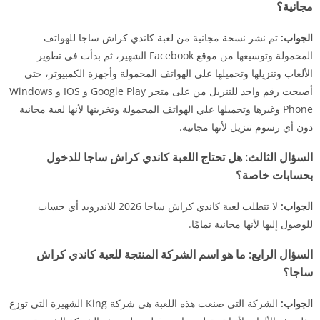
مجانية؟
الجواب:
تم نشر نسخة مجانية من لعبة كاندي كراش ساجا للهواتف
المحمولة وتوسيعها من موقع Facebook الشهير، ثم بدأت في تطوير
الألعاب وتنزيلها وتحميلها على الهواتف المحمولة وأجهزة الكمبيوتر، حتى
أصبحت رقم واحد للتنزيل من على متجر Google Play و IOS و Windows
Phone وغيرها وتحميلها علي الهواتف المحمولة وتخزينها لأنها لعبة مجانية
دون أي رسوم تنزيل لأنها مجانية.
السؤال الثالث:
هل تحتاج اللعبة كاندي كراش ساجا للدخول
بحسابات خاصة؟
الجواب:
لا تتطلب لعبة كاندي كراش ساجا 2026 للاندرويد أي حساب
للوصول إليها لأنها مجانية تمامًا.
السؤال الرابع:
ما هو اسم الشركة المنتجة للعبة كاندي كراش
ساجا؟
الجواب:
الشركة التي صنعت هذه اللعبة هي شركة King الشهيرة التي توزع