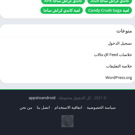
كاندي كراش ساجا 2024
كاندي كراش ساجا APK
لعبة Candy Crush Saga
لعبة كاندي كراش ساجا
منوعات
تسجيل الدخول
خلاصات Feed الإدخالات
خلاصة التعليقات
WordPress.org
© 2021 - كل الحقوق محفوظة -
appstoandroid
سياسة الخصوصية
اتفاقية الاستخدام
اتصل بنا
من نحن