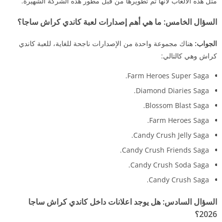
مثل هذه الألعاب لأنها تم تطويرها من قبل مطور هذه الشركة الشهيرة.
السؤال الخامس:
ما هي أهم إصدارات لعبة كاندي كراش ساجا؟
الجواب:
هناك مجموعة واحدة من الإصدارات ناجحة للغاية، للعبة كاندي
كراش وهي كالتالي:
Farm Heroes Super Saga.
Diamond Diaries Saga.
Blossom Blast Saga.
Farm Heroes Saga.
Candy Crush Jelly Saga.
Candy Crush Friends Saga.
Candy Crush Soda Saga.
Candy Crush Saga.
السؤال السادس:
هل يوجد اعلانات داخل كاندي كراش ساجا
2026؟