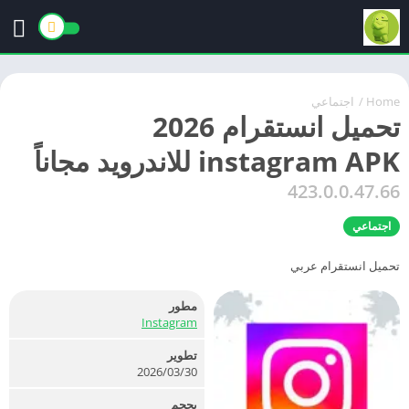
Home
/
اجتماعي
تحميل انستقرام 2026
instagram APK للاندرويد مجاناً
423.0.0.47.66
اجتماعي
تحميل انستقرام عربي
مطور
Instagram
تطوير
30‏/03‏/2026
بحجم