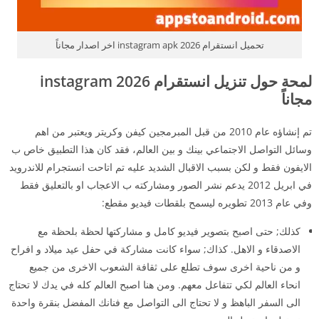
تحميل انستقرام 2026 instagram apk اخر اصدار مجاناً
لمحة حول تنزيل انستقرام 2026 instagram
مجاناً
تم إنشاؤه عام 2010 من قبل المبرمجين كيفن وكريتر ويعتبر من اهم
وسائل التواصل الاجتماعي بينك و بين العالم، فقد كان هذا التطبيق خاص ب
الايفون فقط و لكن بسبب الاقبال الشديد عليه تم اتاحت انستجرام للاندرويد
في ابريل 2012 يدعم نشر الصور ومشاركته ب الاعجاب او بالتعليق فقط
وفي عام 2013 تطويره ليسمح بلقطات فيديو مقطع:
كذلك; حتى اصبح بتصوير فيديو كامل و مشاركتها لحظة بلحظة مع
الاصدقاء و الاهل. كذاك; سواء كانت مشاركة في حفل عيد ميلاد و افراح
و من ناحية اخرى سوف تطلع على ثقافة الشعوب الاخرى من جميع
انحاء العالم لكي تتفاعل معهم. ومن هنا اصبح العالم كله في يدك لا تحتاج
الى السفر الباهظ و لا تحتاج الى التواصل مع فنانك المفضل بنقرة واحدة