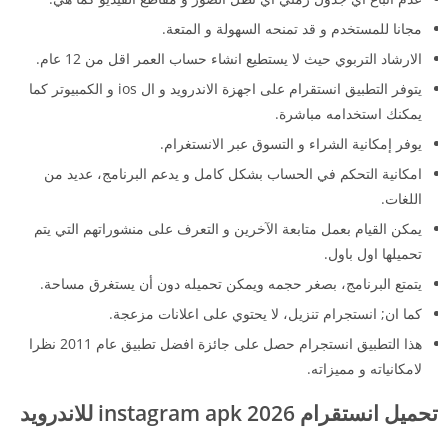
مجانا للمستخدم و قد تمنحه السهولة و المتعة.
الارشاد التربوي حيث لا يستطيع انشاء حساب العمر اقل من 12 عام.
يتوفر التطبيق انستقرام على اجهزة الاندرويد و ال ios و الكمبيوتر كما
يمكنك استخدامه مباشرة.
يوفر إمكانية الشراء و التسوق عبر الانستغرام.
امكانية التحكم في الحساب بشكل كامل و يدعم البرنامج، عديد من
اللغات.
يمكن القيام بعمل متابعة الآخرين و التعرف على منشوراتهم التي يتم
تحميلها اول باول.
يتمتع البرنامج، بصغر حجمه ويمكن تحميله دون أن يستغرق مساحة.
كما ان; انستجرام تنزيل، لا يحتوي على اعلانات مزعجة.
هذا التطبيق انستجرام حصل على جائزة افضل تطبيق عام 2011 نظرا
لامكانياته و مميزاته.
تحميل انستقرام instagram apk 2026 للاندرويد