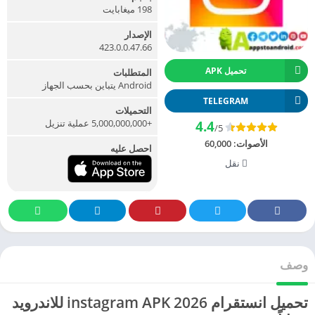
198 ميغابايت
الإصدار
423.0.0.47.66
تحميل APK
المتطلبات
Android يتباين بحسب الجهاز
TELEGRAM
التحميلات
+5,000,000,000 عملية تنزيل
4.4
/5
الأصوات:
60,000
احصل عليه
نقل
وصف
تحميل انستقرام 2026 instagram APK للاندرويد