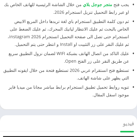
يجب فتح
متجر جوجل بلاي
من خلال الشاشة الرئيسية للهاتف الخاص بك
او عبر رابط التحميل تنزيل انستجرام 2026.
ثم دون كلمة التطبيق انستجرام باي لغة تريدها داخل المربع الابيض
الخاص بالبحث ثم عليك الانتظار لياتيك المحرك، ثم عليك الضغط على
انستجرام حتى تصل الى صفحة التحميل انستجرام instagram 2026،
ثم عليك النقر على زر التثبيت او Install و انتظر حتى يتم التحميل.
عليك التاكد من اتصال الهاتف بشبكة WIFI لضمان نزول التطبيق سريع
عن طريق النقر على زر الفتح Open.
تستطيع فتح انستقرام عربي 2026 تستطيع فتحة من خلال ايقونه التطبيق
التي يظهر على شاشة الهاتف.
تنويه روابط تحميل تطبيق انستجرام برابط مباشر مجانا من ميديا فاير
موجود اسفل المقال.
فيديو