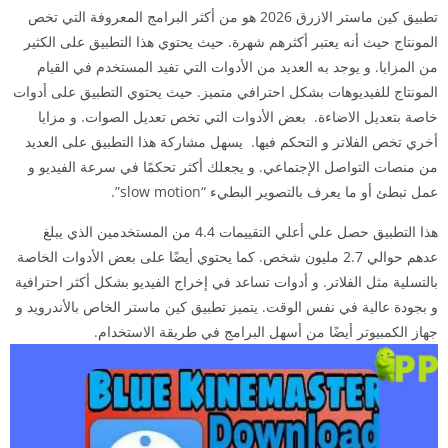
تطبيق كين ماستر الازرق 2026 هو من أكثر البرامج المعروفة التي تخص
المونتاج حيث أنه يعتبر أكثرهم شهرة. حيث يحتوي هذا التطبيق على الكثير
من المزايا. و يوجد به العديد من الأدوات التي تفيد المستخدم في القيام
المونتاج للفيديوهات بشكل احترافي متميز. حيث يحتوي التطبيق على أدوات
خاصة بتعديل الاضاءة. بعض الأدوات التي تخص تعديل الصوات. و مزايا
أخري تخص الفلاتر و التحكم فيها. يسهل مشاركة هذا التطبيق على العديد
من منصات التواصل الإجتماعي. و يجعلك أكثر تحكمًا في سرعة الفيديو و
عمل تبطئ أو ما يعرف بالتصوير البطيء “slow motion”.
هذا التطبيق حصل علي أعلي التقييمات 4.4 من المستخدمين الذي يبلغ
عدهم حوالي 2.7 مليون شخص. كما يحتوي أيضًا على بعض الأدوات الخاصة
بالتسلية مثل الفلاتر. و أدوات تساعد في إخراج الفيديو بشكل أكثر احترافية
و بجودة عالية في نفس الوقت. يتميز تطبيق كين ماستر الخاص بالأندرويد و
جهاز الكمبيوتر أيضًا من أسهل البرامج في طريقة الاستخدام.