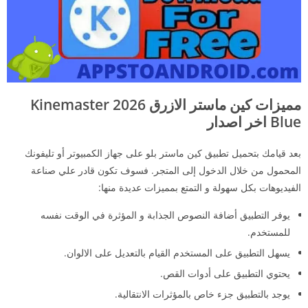
مميزات كين ماستر الازرق
2026 Kinemaster
Blue اخر اصدار
بعد قيامك بتحميل تطبيق كين ماستر بلو على جهاز الكمبيوتر أو تليفونك
المحمول من خلال الدخول إلى المتجر. فسوف تكون قادر علي صناعة
الفيديوهات بكل سهولة و التمتع بمميزات عديدة منها:
يوفر التطبيق أضافة النصوص الجذابة و المؤثرة في الوقت نفسه
للمستخدم.
يسهل التطبيق على المستخدم القيام بالتعديل على الالوان.
يحتوي التطبيق على أدوات القص.
يوجد بالتطبيق جزء خاص بالمؤثرات الانتقالية.