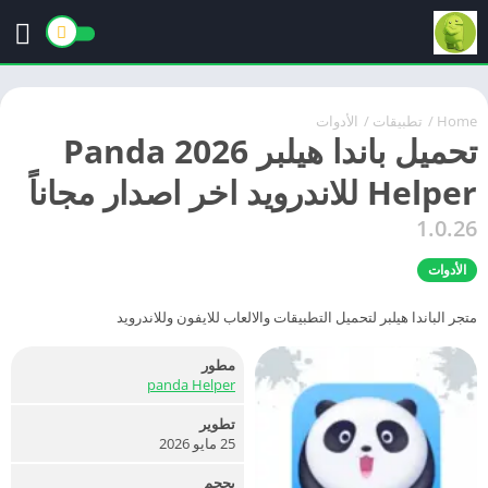
Home
/
تطبيقات
/
الأدوات
تحميل باندا هيلبر 2026 Panda
Helper للاندرويد اخر اصدار مجاناً
1.0.26
الأدوات
متجر الباندا هيلبر لتحميل التطبيقات والالعاب للايفون وللاندرويد
مطور
panda Helper
تطوير
25 مايو 2026
بحجم