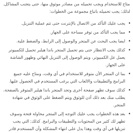
متاح للاستخدام ويجب تحميله من مصادر موثوق منها، حتى يتجنب المشاكل.
لذلك; يجب تحميله باتباع مجموعة من الخطوات:
يجب عليك التأكد من الاتصال بالإنترنت حتى تتم عملية التنزيل.
مما يجب التأكد من توفر مساحة على الجهاز.
ايضا يجب البحث عن المتجر والوصول إلى الرابط، والضغط علية.
كذلك يجب الانتظار حتى يتم تحميل المتجر باندا هيلبر تحميل للكمبيوتر
يعمل عل الكمبيوتر، ويتم الوصول إلى التنزيل النهائي وظهور الشاشة
على الجهاز.
بما ان المتجر الأن متوفر للاستخدام في أي وقت، ومتاح عليه جميع
البرامج والتطبيقات والالعاب التي يرغب المستخدم في الحصول عليها.
كذلك سوف تظهر صفحة أخرى وتجد المتجر باندا هيلبر المتوفر بالصفحة،
يطلب منك بعد ذلك آذن للوثوق ويتم الضغط على الوثوق في شهادة
المتجر.
بعد هذه الخطوات يجب عليك التوجه إلى المتجر محاولة فتحة وسوف
تظهر لك كثير من المحتويات والتطبيقات والبرامج. كذلك; التي يجب
تنزيلها في أي وقت وهذا يدل على انتهاء المشكلة وأن المستخدم قادر