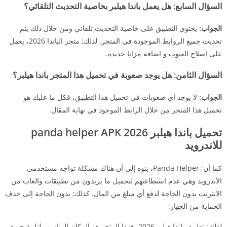
السؤال السابع:
هل يعمل باندا هيلبر بخاصية التحديث التلقائي؟
الجواب:
يحتوي التطبيق على خاصية التحديث تلقائي ومن خلال ذلك يتم
تحديث جميع الروابط الموجودة في المتجر. لذلك; متجر الباندا 2026، يعمل
على إصلاح العيوب و اضافة مزايا جديدة.
السؤال الثامن:
هل يوجد صعوبة في تحميل هذا المتجر باندا هيلبر؟
الجواب:
لا يوجد أي صعوبات في تحميل هذا التطبيق، فكل ما عليك هو
تحميل هذا المتجر من خلال الرابط الموجود في نهاية المقال.
تحميل باندا هيلبر 2026 panda helper APK
للاندرويد
كما أن; Panda Helper، ينوه إلى أن هناك مشكلة تواجه مستخدمي
الأندرويد وهي عدم استطاعتهم لتحميل ما يريدون من تطبيقات والعاب من
الانترنت بدون الحاجة لدفع أي مبلغ من المال. كذلك; بدون الحاجة إلى حذف
الحماية من الجهاز:
لذلك; تطبيق باندا هيلبر 2026، فهذا المتجر هو المكان المناسب لتلبية جميع