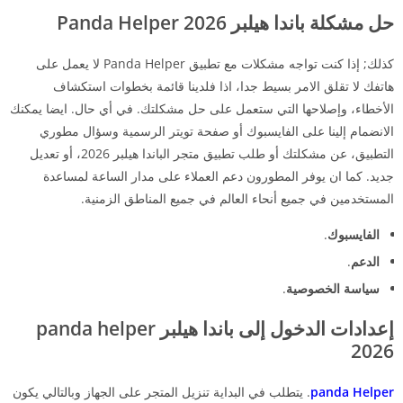
حل مشكلة باندا هيلبر 2026
Panda Helper
كذلك; إذا كنت تواجه مشكلات مع تطبيق Panda Helper لا يعمل على
هاتفك لا تقلق الامر بسيط جدا، اذا فلدينا قائمة بخطوات استكشاف
الأخطاء، وإصلاحها التي ستعمل على حل مشكلتك. في أي حال. ايضا يمكنك
الانضمام إلينا على الفايسبوك أو صفحة تويتر الرسمية وسؤال مطوري
التطبيق، عن مشكلتك أو طلب تطبيق متجر الباندا هيلبر 2026، أو تعديل
جديد. كما ان يوفر المطورون دعم العملاء على مدار الساعة لمساعدة
المستخدمين في جميع أنحاء العالم في جميع المناطق الزمنية.
الفايسبوك
.
الدعم
.
سياسة الخصوصية
.
إعدادات الدخول إلى باندا هيلبر panda helper
2026
panda Helper
. يتطلب في البداية تنزيل المتجر على الجهاز وبالتالي يكون