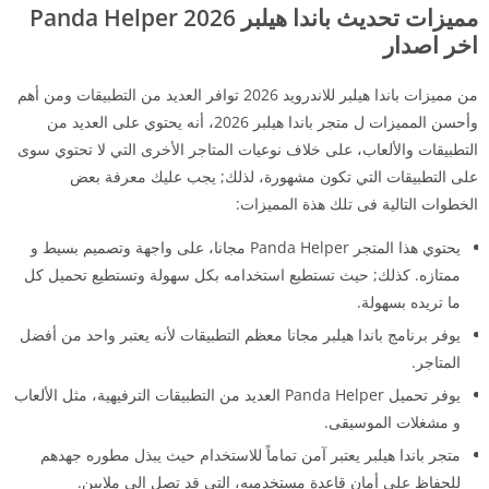
مميزات تحديث باندا هيلبر 2026 Panda Helper
اخر اصدار
من مميزات باندا هيلبر للاندرويد 2026 توافر العديد من التطبيقات ومن أهم
وأحسن المميزات ل متجر باندا هيلبر 2026، أنه يحتوي على العديد من
التطبيقات والألعاب، على خلاف نوعيات المتاجر الأخرى التي لا تحتوي سوى
على التطبيقات التي تكون مشهورة، لذلك; يجب عليك معرفة بعض
الخطوات التالية فى تلك هذة المميزات:
يحتوي هذا المتجر Panda Helper مجانا، على واجهة وتصميم بسيط و
ممتازه. كذلك; حيث تستطيع استخدامه بكل سهولة وتستطيع تحميل كل
ما تريده بسهولة.
يوفر برنامج باندا هيلبر مجانا معظم التطبيقات لأنه يعتبر واحد من أفضل
المتاجر.
يوفر تحميل Panda Helper العديد من التطبيقات الترفيهية، مثل الألعاب
و مشغلات الموسيقى.
متجر باندا هيلبر يعتبر آمن تماماً للاستخدام حيث يبذل مطوره جهدهم
للحفاظ على أمان قاعدة مستخدميه، التي قد تصل إلى ملايين.