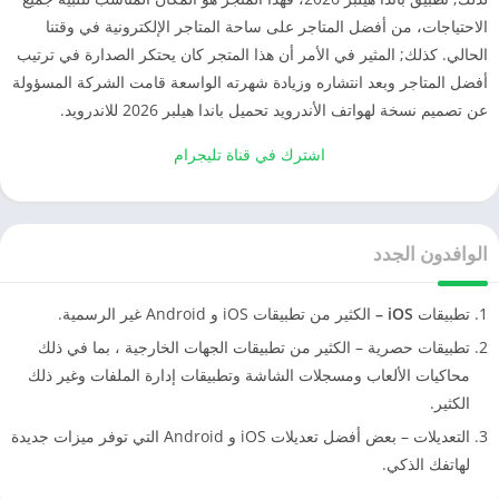
الاحتياجات، من أفضل المتاجر على ساحة المتاجر الإلكترونية في وقتنا
الحالي. كذلك; المثير في الأمر أن هذا المتجر كان يحتكر الصدارة في ترتيب
أفضل المتاجر وبعد انتشاره وزيادة شهرته الواسعة قامت الشركة المسؤولة
عن تصميم نسخة لهواتف الأندرويد تحميل باندا هيلبر 2026 للاندرويد.
اشترك في قناة تليجرام
الوافدون الجدد
تطبيقات
iOS –
الكثير من تطبيقات iOS و Android غير الرسمية.
تطبيقات حصرية – الكثير من تطبيقات الجهات الخارجية ، بما في ذلك
محاكيات الألعاب ومسجلات الشاشة وتطبيقات إدارة الملفات وغير ذلك
الكثير.
التعديلات – بعض أفضل تعديلات iOS و Android التي توفر ميزات جديدة
لهاتفك الذكي.