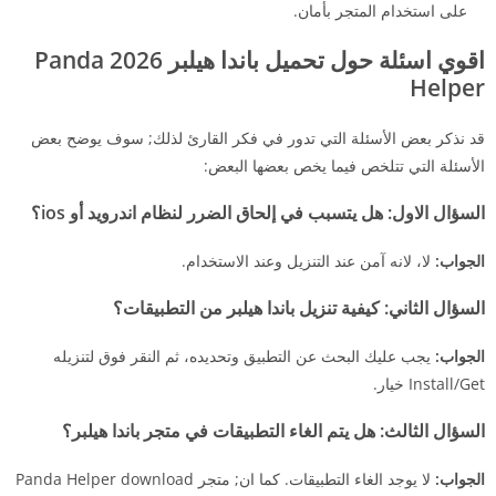
على استخدام المتجر بأمان.
اقوي اسئلة حول تحميل باندا هيلبر 2026 Panda
Helper
قد نذكر بعض الأسئلة التي تدور في فكر القارئ لذلك; سوف يوضح بعض
الأسئلة التي تتلخص فيما يخص بعضها البعض:
السؤال الاول: هل يتسبب في إلحاق الضرر لنظام اندرويد أو ios؟
الجواب:
لا، لانه آمن عند التنزيل وعند الاستخدام.
السؤال الثاني:
كيفية تنزيل باندا هيلبر من التطبيقات؟
الجواب:
يجب عليك البحث عن التطبيق وتحديده، ثم النقر فوق لتنزيله
Install/Get خيار.
السؤال الثالث:
هل يتم الغاء التطبيقات في متجر باندا هيلبر؟
الجواب:
لا يوجد الغاء التطبيقات. كما ان; متجر Panda Helper download