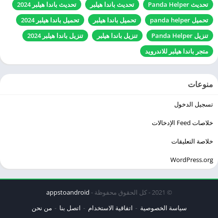
تحديث Panda Helper
تحديث باندا هيلبر
تحديث باندا هيلبر 2024
تحميل panda helper
تحميل باندا هيلبر
تحميل باندا هيلبر 2024
تنزيل Panda Helper
تنزيل باندا هيلبر
تنزيل باندا هيلبر 2024
متجر باندا هيلبر للاندرويد
منوعات
تسجيل الدخول
خلاصات Feed الإدخالات
خلاصة التعليقات
WordPress.org
© 2021 - كل الحقوق محفوظة -
appstoandroid
سياسة الخصوصية
اتفاقية الاستخدام
اتصل بنا
من نحن