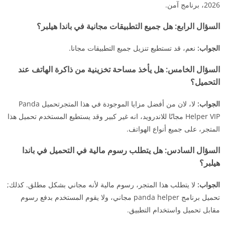
2026، برنامج آمن.
السؤال الرابع:
هل جميع التطبيقات مجانية في باندا هيلبر؟
الجواب:
نعم، قد تستطيع تنزيل جميع التطبيقات مجانا.
السؤال الخامس:
هل يأخذ مساحة تخزينية من ذاكرة الهاتف عند
التحميل؟
الجواب:
لا، لان من أفضل مزايا الموجودة في هذا المتجرتحميل Panda
Helper VIP مجانًا للاندرويد، انه غير كبير وقد يستطيع المستخدم تحميل هذا
المتجر، على جميع أنواع الهواتف.
السؤال السادس:
هل يتطلب رسوم مالية في التحميل في باندا
هيلبر؟
الجواب:
لا يتطلب هذا المتجر، رسوم مالية لأنه مجاني بشكل مطلق. كذلك;
تحميل برنامج panda helper مجاني، ولا يقوم المستخدم بدفع رسوم
مقابل تحميل واستخدام التطبيق.