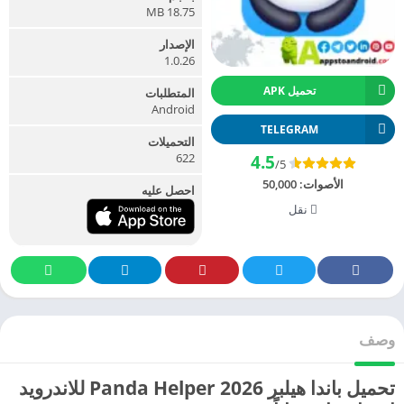
18.75 MB
الإصدار
1.0.26
تحميل APK
المتطلبات
Android
TELEGRAM
التحميلات
622
4.5
/5
الأصوات:
50,000
احصل عليه
نقل
وصف
تحميل باندا هيلبر 2026 Panda Helper للاندرويد