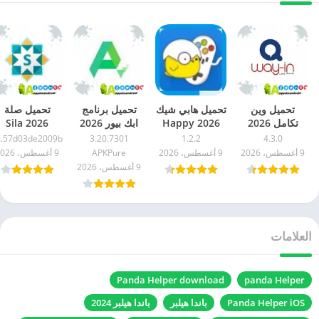
تحميل وين
تحميل هابي شيك
تحميل برنامج
تحميل صلة
تكامل 2026
2026 Happy
ابك بيور 2026
2026 Sila
way in APK اخر
Chick للاندرويد
APKPure
للاندرويد اخر
9b
3.20.7301
1.2.2
4.3.0
اصدار للاندرويد
اخر اصدار مجاناً
للاندرويد اخر
اصدار مجاناً
9 أغسطس، 2026
9 أغسطس، 2026
APKPure
9 أغسطس، 2026
مجاناً
اصدار مجاناً
9 أغسطس، 2026
العلامات
Panda Helper download
panda Helper
Panda Helper iOS
باندا هيلبر
باندا هيلبر 2024