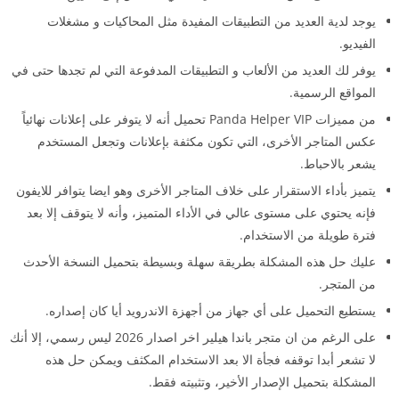
يوجد لدية العديد من التطبيقات المفيدة مثل المحاكيات و مشغلات
الفيديو.
يوفر لك العديد من الألعاب و التطبيقات المدفوعة التي لم تجدها حتى في
المواقع الرسمية.
من مميزات Panda Helper VIP تحميل أنه لا يتوفر على إعلانات نهائياً
عكس المتاجر الأخرى، التي تكون مكثفة بإعلانات وتجعل المستخدم
يشعر بالاحباط.
يتميز بأداء الاستقرار على خلاف المتاجر الأخرى وهو ايضا يتوافر للايفون
فإنه يحتوي على مستوى عالي في الأداء المتميز، وأنه لا يتوقف إلا بعد
فترة طويلة من الاستخدام.
عليك حل هذه المشكلة بطريقة سهلة وبسيطة بتحميل النسخة الأحدث
من المتجر.
يستطيع التحميل على أي جهاز من أجهزة الاندرويد أيا كان إصداره.
على الرغم من ان متجر باندا هيلير اخر اصدار 2026 ليس رسمي، إلا أنك
لا تشعر أبدا توقفه فجأة الا بعد الاستخدام المكثف ويمكن حل هذه
المشكلة بتحميل الإصدار الأخير، وتثبيته فقط.