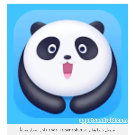
تحميل باندا هيلبر 2026 Panda Helper apk اخر اصدار مجاناً