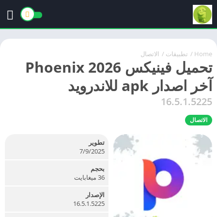
Home
/
تطبيقات
/
الاتصال
تحميل فينيكس 2026 Phoenix
آخر اصدار apk للاندرويد
16.5.1.5225
الاتصال
تطوير
7/9/2025
بحجم
36 ميغابايت
الإصدار
16.5.1.5225