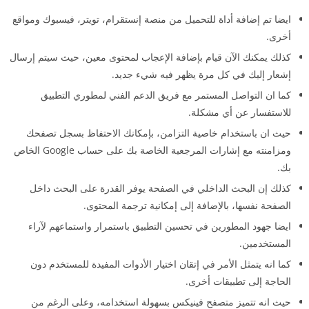
ايضا تم إضافة أداة للتحميل من منصة إنستقرام، تويتر، فيسبوك ومواقع
أخرى.
كذلك يمكنك الآن قيام بإضافة الإعجاب لمحتوى معين، حيث سيتم إرسال
إشعار إليك في كل مرة يظهر فيه شيء جديد.
كما ان التواصل المستمر مع فريق الدعم الفني لمطوري التطبيق
للاستفسار عن أي مشكلة.
حيث ان باستخدام خاصية التزامن، بإمكانك الاحتفاظ بسجل تصفحك
ومزامنته مع إشارات المرجعية الخاصة بك على حساب Google الخاص
بك.
كذلك إن البحث الداخلي في الصفحة يوفر القدرة على البحث داخل
الصفحة نفسها، بالإضافة إلى إمكانية ترجمة المحتوى.
ايضا جهود المطورين في تحسين التطبيق باستمرار واستماعهم لآراء
المستخدمين.
كما انه يتمثل الأمر في إتقان اختيار الأدوات المفيدة للمستخدم دون
الحاجة إلى تطبيقات أخرى.
حيث انه تتميز متصفح فينيكس بسهولة استخدامه، وعلى الرغم من