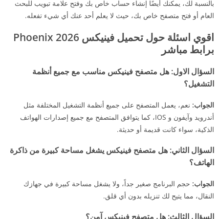
بالنسبة لك، يمكنك أيضًا إنشاء حساب خاص بك وفتح علامة تبويب للبحث
العام أو فتح متصفح خاص بك، حيث لا يعلم أحد عنك أي شيء تفعله.
اقوي اسئلة حول تحميل فينيكس 2026 Phoenix
برابط مباشر
السؤال الاول: هل متصفح فينيكس مناسب مع جميع أنظمة
التشغيل؟
الجواب:
نعم، يعمل المتصفح على جميع أنظمة التشغيل المختلفة مثل
أندرويد وآيفون و IOS، كما يتوافق المتصفح مع جميع إصدارات الهواتف
الذكية، سواء كانت قديمة أو حديثة.
السؤال الثاني:
هل متصفح فينيكس يشغل مساحة كبيرة من ذاكرة
الهاتف؟
الجواب:
حجم البرنامج صغير جداً، ولا يشغل مساحة كبيرة في جهازك
النقال، مما يتيح لك تنزيله بدون أي قلق.
السؤال الثالث:
هل متصفح فينيكس آمن؟