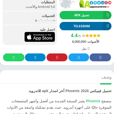
المتطلبات
Android 5.0 والأحدث
تحميل APK
التحميلات
+٥٠٠٬٠٠٠٬٠٠٠
TELEGRAM
احصل عليه
4.4
/5
الأصوات:
6,000,000
نقل
وصف
تحميل فينيكس 2026 Phoenix آخر اصدار apk للاندرويد
متصفح
Phoenix
يعتبر النسخة الجديدة من أفضل وأشهر المتصفحات
المتوفرة حاليًا على أجهزة أندرويد. حيث يقدم تشكيلة واسعة من الأدوات
المدهشة التي تلبي احتياجات جميع المستخدمين. من خلال المستعرض،