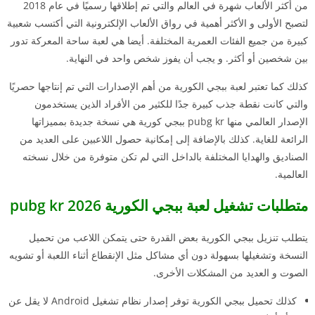
من أكثر الألعاب شهرة في العالم والتي تم إطلاقها رسميًا في عام 2018
لتصبح الأولى و الأكثر أهمية في رواق الألعاب الإلكترونية التي أكتسب شعبية
كبيرة من جميع الفئات العمرية المختلفة. أيضا هي لعبة ساحة المعركة تدور
بين شخصين أو أكثر. و يجب أن يفوز شخص واحد في النهاية.
كذلك كما تعتبر لعبة ببجي الكورية
من أهم الإصدارات التي تم إنتاجها حصريًا
والتي كانت نقطة جذب كبيرة جدًا للكثير من الأفراد الذين يستخدمون
الإصدار العالمي منها pubg kr ببجي كورية هي نسخة جديدة بمميزاتها
الرائعة للغاية. كذلك بالإضافة إلى إمكانية حصول اللاعبين على العديد من
الصناديق والهدايا المختلفة بالداخل التي لم تكن متوفرة من خلال نسخته
العالمية.
متطلبات تشغيل لعبة ببجي الكورية 2026 pubg kr
يتطلب تنزيل ببجي الكورية بعض القدرة حتى يتمكن اللاعب من تحميل
النسخة وتشغيلها بسهولة دون أي مشاكل مثل الإنقطاع أثناء اللعبة أو تشويه
الصوت و العديد من المشكلات الأخرى.
كذلك تحميل ببجي الكورية توفر إصدار نظام تشغيل Android لا يقل عن