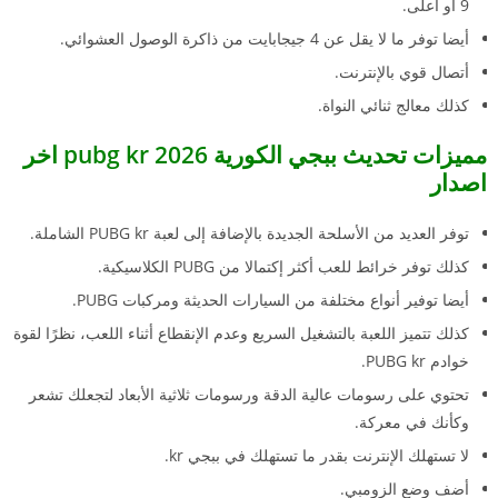
9 أو أعلى.
أيضا توفر ما لا يقل عن 4 جيجابايت من ذاكرة الوصول العشوائي.
أتصال قوي بالإنترنت.
كذلك معالج ثنائي النواة.
مميزات تحديث ببجي الكورية 2026 pubg kr اخر
اصدار
توفر العديد من الأسلحة الجديدة بالإضافة إلى لعبة PUBG kr الشاملة.
كذلك توفر خرائط للعب أكثر إكتمالا من PUBG الكلاسيكية.
أيضا توفير أنواع مختلفة من السيارات الحديثة ومركبات PUBG.
كذلك تتميز اللعبة بالتشغيل السريع وعدم الإنقطاع أثناء اللعب، نظرًا لقوة
خوادم PUBG kr.
تحتوي على رسومات عالية الدقة ورسومات ثلاثية الأبعاد لتجعلك تشعر
وكأنك في معركة.
لا تستهلك الإنترنت بقدر ما تستهلك في ببجي kr.
أضف وضع الزومبي.