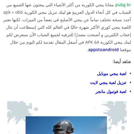
pubg kr
مجانا ببجي الكورية من أكثر الأشياء التي يبحثون عنها الجميع من
الشباب في كل أنحاء الدول العربيةٍ هو لينك تنزيل ببجي الكورية apk + obb
أجدد نسخة تختلف تماماً عن ببجي الأصليةٍ في بعضاً من الميزات. لكنها تعتبر
اللعبة ببجي كوري الأكثر شهرة حاليًا في العالم كله التي إستطاعت أن تنال
إعجاب الكثيرين و أصبحت مصدرًا للترفيه لجميع الشباب الآن سنعرض لكم
لينك ببجي الكورية APK 64 في أسفل المقال نقدمة لكم اليوم من خلال
موقعنا
appstoandroid
.
شاهد أيضا:
لعبة ببجي موبايل
تنزيل لعبة ببجي لايت
لعبة فوتبول مانجر