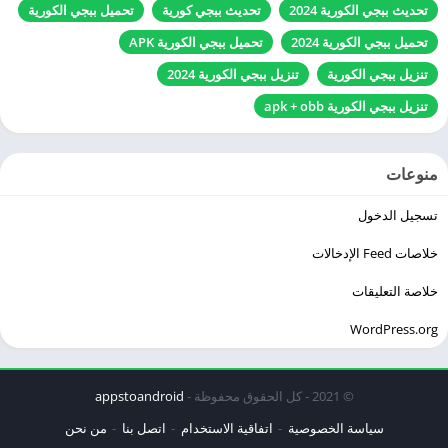
تحديث ببجي الكورية 2024
تحديث ببجي كورية
تحميل ببجي الكورية
تحميل ببجي الكورية 2024
تحميل ببجي الكورية APK
تنزيل ببجي الكورية
تنزيل ببجي الكورية 2024
تنزيل ببجي الكورية apk + obb
منوعات
تسجيل الدخول
خلاصات Feed الإدخالات
خلاصة التعليقات
WordPress.org
© 2021 - كل الحقوق محفوظة -
appstoandroid
سياسة الخصوصية
اتفاقية الاستخدام
اتصل بنا
من نحن