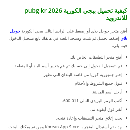
كيفية تحميل ببجي الكورية 2026 pubg kr
للاندرويد
أفتح متجر جوجل بلاي أو إضغط علي الرابط التالي ببجي الكورية
جوجل
بلاي
إضغط تحميل ثم تثبيت وستجد اللعبة في هاتفك تابع تسجيل الدخول
فيما يلي:
أفتح متجر التطبيقات الخاص بك.
قم بتسجيل الدخول إلى حسابك ثم قم بتغيير أسم البلد أو المنطقة.
إختر جمهورية كوريا من قائمة البلدان التي تظهر.
قبول جميع الشروط والأحكام.
أدخل أسم المدينة.
أكتب الرمز البريدي التالي 011-600.
أنقر فوق أيقونة تم.
يجب إغلاق متجر التطبيقات وإعادة فتحه.
بهذا، تم أستبدال المتجر بـ Korean App Store ومن ثم يمكنك البحث