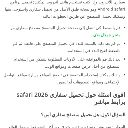
سفاري للأندرويد وإذا كنت تستخدم هاتف أندرويد. يمكنك; تحميل برنامج
Android safari وهو نسخة طبق الأصل من تحميل سفاري واستوحى منها
ويمكنك تحميل المتصفح عن طريق الخطوات التالية:
قم بالضغط كي تنتقل إلى صفحة
تحميل المتصفح متصفح سفاري
من
متجر جوجل بلاي
.
ثم قم بعد ذلك بالتثبيت للبدء في تحميل المتصفح على هاتفك ثم قم
بالضغط لفتح البدء في إستخدامة.
بعد ذلك قم بالموافقة على الأذونات المطلوبة لتتمكن من إستخدام
المتصفح من أجل عرض صفحات ومواقع الويب.
ولذلك يمكنك إستخدام المتصفح في تصفح المواقع وزيارة مواقع التواصل
الإجتماعي ومواقع الفيديوهات أو الصور
.
اقوي اسئلة حول تحميل سفاري 2026 safari
برابط مباشر
السؤال الاول: هل تحميل متصفح سفاري آمن؟
الجواب:
نعم يعتبر
متصفح سفاري 2026
من أكثر المتصفحات حول العالم