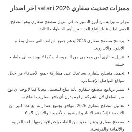
مميزات تحديث سفاري 2026 safari اخر اصدار
تتوفر مميزاتة من أبرز المميزات في
تنزيل متصفح سفاري
وهو التصفح
الخفي لذلك عليك إتباع العديد من أهم الخطوات التالية:
برنامج متصفح سفاري 2026 يدعم جميع الهواتف التي تعمل بنظام
الأيفون والأندرويد.
تنزيل سفاري آمن ومحمي من الفيروسات، كما لا يوجد به أي ملفات
خبيثة.
تحميل متصفح سفاري يساعدك على مشاركة جميع الأصدقاء من خلال
مواقع التواصل الإجتماعي.
يتميز برنامج متصفح سفاري بأنه متاح للتحميل مجانا كما لايوجد أي نوع
من التفاعل لأن الشركة توفره بدون أي دفع مصاريف اضافية.
تحميل متصفح سفاري 2026
متوافق بجميع إصداراته مع عدد كبير من
الأنظمة فإنه ًيدعم الآيباد و الويندوز والأندرويد والأيفون 5ًو 6.
متصفح سفاري يدعم العديد من اللغات بإحترافية ومنها اللغة العربية
والألمانية والفرنسية.