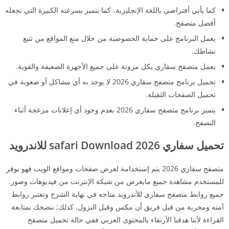
كما يأتي أفتراضي باللغة الإنجليزية، كما يتميز بسرعته الكبيرة التي تجعله
أفضل متصفح.
يعمل البرنامج على حماية الخصوصية من خلال منع المواقع من تتبع
نشاطك.
يعمل متصفح سفاري بكل مرونة على جميع الأجهزة الضعيفة والقوية.
تحميل برنامج متصفح سفاري 2026 لا يوجد به أي مشاكل أو صعوبة في
تحميل الصفحات الثقيلة.
يتميز برنامج متصفح سفاري 2026 بعدم وجود أي إعلانات مزعجة أثناء
التصفح.
تحميل سفاري 2026 safari Download للاندرويد
متصفح سفاري
2026 يتم إستخدامة لعرض صفحات ومواقع الويب فهو يوفر
للمستخدم مشاهدة جميع مايعرض من شبكة الإنترنت من فيديوهات وصور.
جميع روابط متصفح سفاري للأندرويد متاحه في نهاية الشرح وتعتبر روابط
آمنه ومجربة من قبل فريق أن مكس وقبل النزول.
كذلك; ننصحك بمتابعة
القراءة لأننا هدفنا الأرتقاء بالمحتوى العربي ففي حالة تحميل متصفح