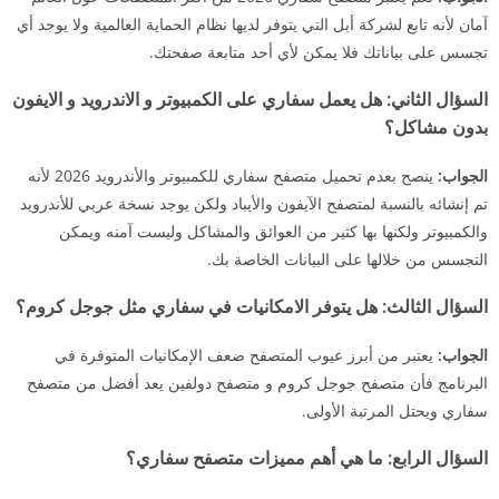
آمان لأنه تابع لشركة أبل التي يتوفر لديها نظام الحماية العالمية ولا يوجد أي
تجسس على بياناتك فلا يمكن لأي أحد متابعة صفحتك.
السؤال الثاني:
هل يعمل سفاري على الكمبيوتر و الاندرويد و الايفون
بدون مشاكل؟
الجواب:
ينصح بعدم تحميل متصفح سفاري للكمبيوتر والأندرويد 2026 لأنه
تم إنشائه بالنسبة لمتصفح الآيفون والأيباد ولكن يوجد نسخة عربي للأندرويد
والكمبيوتر ولكنها بها كثير من العوائق والمشاكل وليست آمنه ويمكن
التجسس من خلالها على البيانات الخاصة بك.
السؤال الثالث:
هل يتوفر الامكانيات في سفاري مثل جوجل كروم؟
الجواب:
يعتبر من أبرز عيوب المتصفح ضعف الإمكانيات المتوفرة في
البرنامج فأن متصفح جوجل كروم و متصفح دولفين يعد أفضل من متصفح
سفاري ويحتل المرتبة الأولى.
السؤال الرابع:
ما هي أهم مميزات متصفح سفاري؟