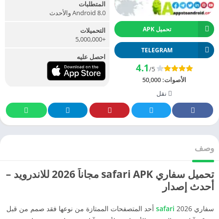
المتطلبات
Android 8.0 والأحدث
تحميل APK
التحميلات
+5,000,000
TELEGRAM
احصل عليه
4.1
/5
الأصوات:
50,000
نقل
وصف
تحميل سفاري safari APK مجاناً 2026 للاندرويد –
أحدث إصدار
سفاري 2026
safari
أحد المتصفحات الممتازة من نوعها فقد صمم من قبل