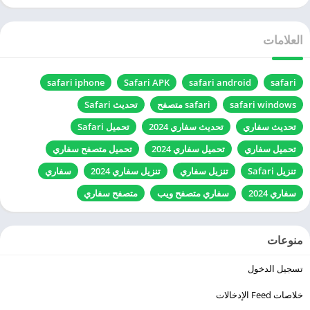
العلامات
safari iphone
Safari APK
safari android
safari
safari windows
safari متصفح
تحديث Safari
تحديث سفاري
تحديث سفاري 2024
تحميل Safari
تحميل سفاري
تحميل سفاري 2024
تحميل متصفح سفاري
تنزيل Safari
تنزيل سفاري
تنزيل سفاري 2024
سفاري
سفاري 2024
سفاري متصفح ويب
متصفح سفاري
منوعات
تسجيل الدخول
خلاصات Feed الإدخالات