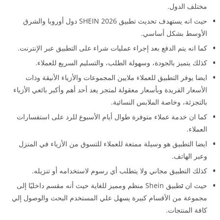
مختلف الدول.
حيث انه يستهدف تحديث تطبيق SHEIN 2026 دول أوروبا والشرق
الأوسط بشكل أساسي.
كما انه يتم الدفع بعد إجراء عمليات شراء على التطبيق عبر الإنترنت.
كذلك يتميز بالجودة، وسهولة الطلب، والتسليم السريع للعملاء.
ايضا يوفر التطبيق للعملاء ملايين المجموعات والأزياء الأنيقة وذات
الأسعار الفريدة وبأسعار معقولة لمتجر يعد أحد أهم وأكبر بائعي الأزياء
بالتجزئة، وخاصة الملابس النسائية.
كما ان خدمة عملاء متوفرة طوال أيام الأسبوع للرد على استفسارات
العملاء.
ايضا التطبيق هو وسيلة ممتعة للعملاء للتسوق من الأزياء في المنزل
وعبر الهاتف.
كذلك التطبيق مجاني ولا يتطلب أي رسوم لاستخدامه أو تنزيله.
حيث ان
ت
طبيق Shein منظم ومميز للغاية حيث أنه مقسم داخليًا إلى
مجموعة من الأقسام كبيرة يسهل علي المستخدم البحث والوصول إلي
كافة المنتجات.