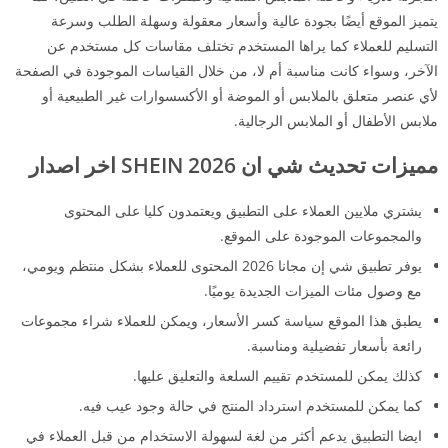
يتميز الموقع أيضًا بجودة عالية وأسعار معقولة وسهلة الطلب وسرعة
التسليم للعملاء كما يراها المستخدم تختلف مقاسات كل مستخدم عن
الآخر، وسواء كانت مناسبة أم لا، من خلال القياسات الموجودة في الصفحة
لأي عنصر متعلق بالملابس أو الموضة أو الأكسسوارات غير الطبيعية أو
ملابس الأطفال أو الملابس الرجالية.
مميزات تحديث شي ان SHEIN 2026 اخر اصدار
يشتري ملايين العملاء على التطبيق ويعتمدون كليا على المحتوى
والمجموعات الموجودة على الموقع.
يوفر تطبيق شي إن مجانا 2026 المحتوى للعملاء بشكل منتظم ويومي،
مع وصول مئات الميزات الجديدة يوميًا.
يطبق هذا الموقع سياسة كسر الأسعار، ويمكن للعملاء شراء مجموعات
رائعة بأسعار تفضيلية ومناسبة.
كذلك يمكن للمستخدم تقييم السلعة والتعليق عليها.
كما يمكن للمستخدم استرداد المنتج في حالة وجود عيب فيه.
ايضا التطبيق يدعم أكثر من لغة لسهولة الاستخدام من قبل العملاء في