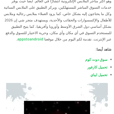
وهو أكثر متاجر الملابس الإلكترونية انتشارًا في العالم. ايضا حيث يوفر
خدمات التسوق المباشر للمستهلكين، ويركز التطبيق على الملابس النسائية
وكل ما يحتاجون إليه بشكل خاص، كما يزود العملاء بملابس رجالية وملابس
للأطفال والإكسسوارات والحقائب والأحدية، ويستهدف متجر شي إن 2026
بشكل أساسي دول الشرق الأوسط وأوروبا وأفريقيا، كما يتيح التطبيق
للمستخدم التسوق في أي مكان وأي مكان، وحرية الاختيار للتسوق والدفع
عبر الإنترنت. نقدمة لكم اليوم من خلال موقعنا
appstoandroid
.
شاهد أيضا:
سوق دوت كوم
تحميل كارفور
تحميل ايباي