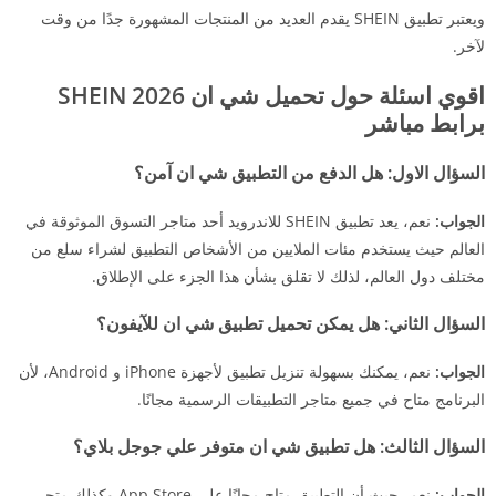
ويعتبر تطبيق SHEIN يقدم العديد من المنتجات المشهورة جدًا من وقت
لآخر.
اقوي اسئلة حول تحميل شي ان SHEIN 2026
برابط مباشر
السؤال الاول: هل الدفع من التطبيق شي ان آمن؟
الجواب:
نعم، يعد تطبيق SHEIN للاندرويد أحد متاجر التسوق الموثوقة في
العالم حيث يستخدم مئات الملايين من الأشخاص التطبيق لشراء سلع من
مختلف دول العالم، لذلك لا تقلق بشأن هذا الجزء على الإطلاق.
السؤال الثاني:
هل يمكن تحميل تطبيق شي ان للآيفون؟
الجواب:
نعم، يمكنك بسهولة تنزيل تطبيق لأجهزة iPhone و Android، لأن
البرنامج متاح في جميع متاجر التطبيقات الرسمية مجانًا.
السؤال الثالث:
هل تطبيق شي ان متوفر علي جوجل بلاي؟
الجواب:
نعم، حيث أن التطبيق متاح مجانًا على App Store وكذلك متجر