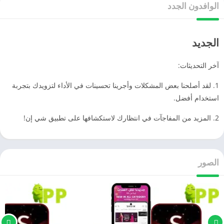
الوافدون الجدد
الجديد
آخر التحديثات:
1. لقد أصلحنا بعض المشكلات وأجرينا تحسينات في الأداء لتزويدك بتجربة
استخدام أفضل.
2. المزيد من المفاجآت في انتظارك لاستكشافها على تطبيق شي إن!
الصور