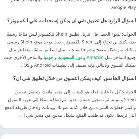
Google Play.
السؤال الرابع:
هل تطبيق شي ان يمكن إستخدامه علي الكمبيوتر؟
الجواب:
لسوء الحظ، فإن تنزيل تطبيق Shein للكمبيوتر ليس متاحًا رسميًا
بعد، لكنك لن تحتاج إلى Shein للكمبيوتر، حيث يوجد موقع Shein رسمي
يمكنك من خلاله تصفح وشراء المنتجات مثل التطبيق تمامًا، وهذا هو مثل
جميع المتاجر مثل
Amazon
و
نون السعودية
و
جوميا
والمتاجر الأخرى حيث
يمكنك التسوق وبالتالي فإنه يضيف إلى تطبيقات Android و iOS.
السؤال الخامس:
كيف يمكن التسوق من خلال تطبيق شي ان؟
الجواب:
كل ما عليك فعله هو الذهاب إلى متجر هاتفك وتحميل تطبيق
Shein وتثبيته، ثم تسجيل حساب جديد، ثم إضافة منتجًا إلى عربة التسوق
وأكمل خطوات الشراء من خلال كتابة عنوانك وبياناتك وإدخال طريقة الدفع
التي تريدها، تكون قد طلبت المنتج بشكل صحيح من متجر شي إن.