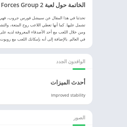
الخاتمة حول لعبة Special Forces Group 2
تحدثنا في هذا المقال عن سبيشل فورس جروب
، فهي 
تشمل عليها. كما أنها تعطي اللاعب روح المتعة، والت
ومن خلال اللعب مع أحد الأصدقاء المعروفة لديه على 
في العالم. بالإضافة إلى أنه بإمكانك اللعب مع روبو
الوافدون الجدد
أحدث الميزات
Improved stability
الصور