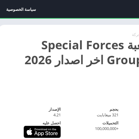
سياسة الخصوصية
ركة
تحميل لعبة Special Forces
Group 2 APK اخر اصدار 2026
بحجم
الإصدار
321 ميغابايت
4.21
التحميلات
احصل عليه
+100,000,000