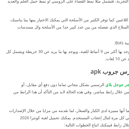
التجربة، فتشمل مثلا نمط القضاء على الزومبي أو نمط حمل العلم والعديد
للاعبين كما توفر الكثير من الأسلحة التي يمكنك الاختيار بينها بما يناسبك،
م السلاح الذي تفضله من بين عدد كبير جدا من الأسلحة وال مسدسات
Bo.
يشمل ما يزيد عن 134 سكن لحمل الأسلحة كما يوجد بها أكثر من 9 أنماط للعبة، ويوجد بها ما يزيد عن 30 خريطة ويشمل كل
ر جوجل بلاي
الرسمي بشكل مجاني تماما دون دفع أي مقابل، أو
من خلال رابط مباشر، وفي هذه الحالة لابد من التأكد أن هذا الرابط من
أنها مميزة لدى الكبار والصغار، لما تقدمه من مزايا من خلال الإصدارات
في كل مرة لتنال إعجاب المستخدم.
يمكنك
تحميل لعبة كونترا 2026
ل رابط فيمكنك اتباع الخطوات التالية: