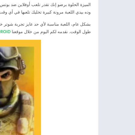
الميزة الحلوة برضو إنك تقدر تلعب أوفلاين ضد بوتس
وده بيدي اللعبة مرونة كبيرة تخليك تلعبها في أي وقت
بشكل عام، اللعبة مناسبة لأي حد عايز تجربة شوتر خ
طول الوقت. نقدمه لكم اليوم من خلال موقعنا
APPSTOANDROID