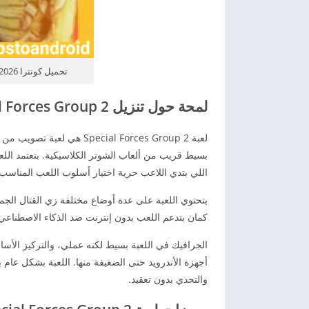
تحميل كونترا 2026 Special Forces Group 2 اخر اصدار مجاناً
لمحة حول تنزيل 2 Special Forces Group للاندرويد 2026
لعبة ecial Forces Group 2
بسيط قريب من ألعاب الشوتر الكلاسيكية. بتعتمد الل
اللي بتدي اللاعب حرية اختيار أسلوب اللعب المناسب 
بتحتوي اللعبة على عدة أوضاع مختلفة زي القتال الجم
كمان بتدعم اللعب بدون إنترنت ضد الذكاء الاصطناعي، 
الجرافيك في اللعبة بسيط لكنه عملي، والتركيز الأسا
أجهزة الأندرويد حتى الضعيفة منها. اللعبة بشكل عام
والتحدي بدون تعقيد.