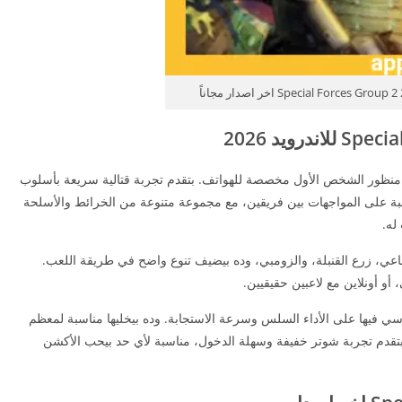
Sp هي لعبة تصويب من منظور الشخص الأول مخصصة للهواتف. بتقدم تجربة قتالية سريعة بأسلوب
عبة على المواجهات بين فريقين، مع مجموعة متنوعة من الخرائط والأسلحة
له.
اعي، زرع القنبلة، والزومبي، وده بيضيف تنوع واضح في طريقة اللعب.
أو أونلاين مع لاعبين حقيقيين.
سي فيها على الأداء السلس وسرعة الاستجابة. وده بيخليها مناسبة لمعظم
 بتقدم تجربة شوتر خفيفة وسهلة الدخول، مناسبة لأي حد بيحب الأكشن