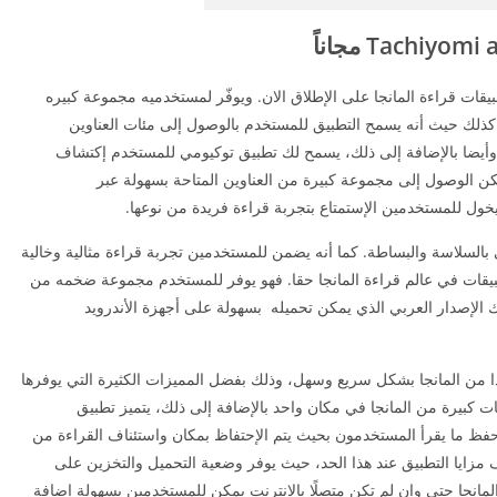
بيقات قراءة المانجا على الإطلاق الان. ويوفّر لمستخدميه مجموعة كبيره
كذلك حيث أنه يسمح التطبيق للمستخدم بالوصول إلى مئات العناوين
 وأيضا بالإضافة إلى ذلك، يسمح لك تطبيق توكيومي للمستخدم إكتشاف
كن الوصول إلى مجموعة كبيرة من العناوين المتاحة بسهولة عبر
 يخول للمستخدمين الإستمتاع بتجربة قراءة فريدة من نوعها.
بالسلاسة والبساطة. كما أنه يضمن للمستخدمين تجربة قراءة مثالية وخالية
بيقات في عالم قراءة المانجا حقا. فهو يوفر للمستخدم مجموعة ضخمه من
لك الإصدار العربي الذي يمكن تحميله بسهولة على أجهزة الأندرويد
من المانجا بشكل سريع وسهل، وذلك بفضل المميزات الكثيرة التي يوفرها
ات كبيرة من المانجا في مكان واحد بالإضافة إلى ذلك، يتميز تطبيق
ظ ما يقرأ المستخدمون بحيث يتم الإحتفاظ بمكان واستئناف القراءة من
مزايا التطبيق عند هذا الحد، حيث يوفر وضعية التحميل والتخزين على
لمانجا حتى وإن لم تكن متصلًا بالإنترنت يمكن للمستخدمين بسهولة إضافة