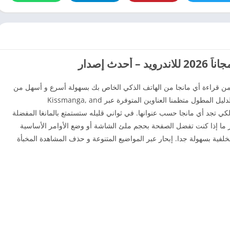
ن قراءة أي مانجا من الهاتف الذكي الخاص بك بسهولة أسرع و أسهل من
قبل. كل مايجب عليك القيام به هو إختيار واحدة من الدليل المطول متظمنا العناوين المتوفرة عبر Kissmanga, and
بحت لكي تجد أي مانجا حسب عنوانها. في ثواني قليله ستستمتع بالمانغا المفضلة
 ما إذا كنت تفضل الصفحة بحجم ملئ الشاشة أو وضع الأوامر الأساسية
فية بسهولة جدا. إبحار عبر المواضيع المتنوعة و حذف المشاهدة المخبأة