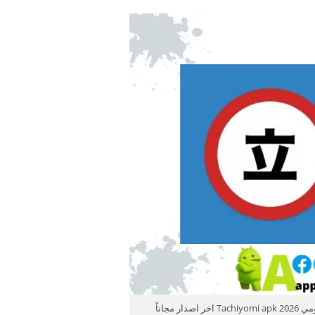
دار مجاناً