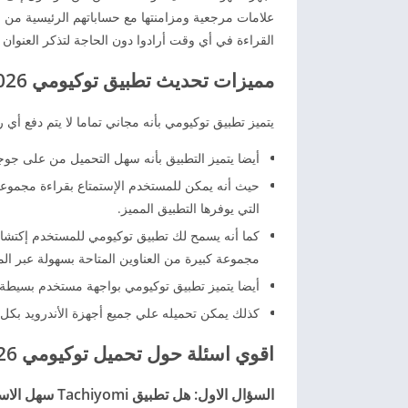
علامات مرجعية ومزامنتها مع حساباتهم الرئيسية من م
القراءة في أي وقت أرادوا دون الحاجة لتذكر العنوان أ
مميزات تحديث تطبيق توكيومي 2026 Tachiyomi اخر اصدار
يتميز تطبيق توكيومي بأنه مجاني تماما لا يتم دفع أي 
أيضا يتميز التطبيق بأنه سهل التحميل من على جو
حيث أنه يمكن للمستخدم الإستمتاع بقراءة مجموع
التي يوفرها التطبيق المميز.
كما أنه يسمح لك تطبيق توكيومي للمستخدم إكتشاف
مجموعة كبيرة من العناوين المتاحة بسهولة عبر المس
أيضا يتميز تطبيق توكيومي بواجهة مستخدم بسيطة 
كذلك يمكن تحميله علي جميع أجهزة الأندرويد بكل 
اقوي اسئلة حول تحميل توكيومي 2026 برابط مباشر
السؤال الاول: هل تطبيق Tachiyomi سهل الاستخدام؟