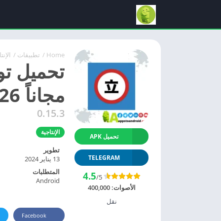
Home
/
تطبيقات
/
الإنت
مجاناً 2026 للاندرويد – أحدث إصدار
0.15.3
الإنتاجية
تحميل APK
تطوير
TELEGRAM
13 يناير 2024
المتطلبات
4.5
/5
Android
الأصوات:
400,000
نقل
Facebook