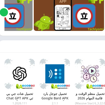
تحميل منظم الوقت و
تحميل جوجل بارد
تحميل شات جي بي
قائمة المهام 2026
Google Bard APK
تي Chat GPT APK
Time Planner
مجاناً 2026 للاندرويد –
مهكر مجاناً 2026
1.2026.111
2.1.1
3.22.0_6 (Massive Star