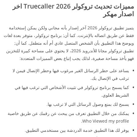
مميزات تحديث تروكولر Truecaller 2026 اخر
اصدار مهكر
يتميز تطبيق تروكولر 2026 آخر إصدار بأنه مجاني ولكن يمكن إستخدامة
فقط عن طريق اتصاله بالإنترنت. كما أن; برنامج تروكولر، متوفر بعدة لغات
ويوضح هذا التطبيق بأن الشخص المتصل عادي أم أنه متطفل. كما أن;
تطبيق تروكولر مجانا للأندرويد 2026، لا يحتوي على مساحة كبيرة للتخزين
فهو يأخذ مساحة صغيرة، لذلك يجب إتباع بعض المميزات المتعددة:
يساعد على حظر الرسائل الغير مرغوب فيها وحظر الإتصال فيمن لا
ترغب في الإتصال بك.
كما يسمح برنامج تروكولر في تثبيت الأشخاص التي ترغب فيها في
الشريط العلوي.
يسمح لك بمنع وصول الرسائل التي لا ترغب بها.
يمكنك من خلال التطبيق تعرف من يبحث عن رقمك عن طريق خاصية
Who Viewed my profile.
يوفر لك هذا التطبيق خدمة الدردشة بين مستخدمي التطبيق.