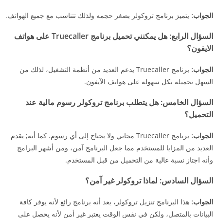
الجواب:
يتميز برنامج تروكولر بصغر حجمه ولذلك تتناسب مع جميع الهواتف.
السؤال الرابع:
هل يمكنني تحميل برنامج Truecaller على هواتف
الايفون؟
الجواب:
برنامج Truecaller يدعم العديد من أنظمة التشغيل، لذلك من
السهل تحميله بكل سهولة على هواتف الآيفون.
السؤال الخامس:
هل يتطلب برنامج تروكولر رسوم مالية عند
التحميل؟
الجواب:
برنامج Truecaller مجاني ولا يحتاج إلى أي رسوم. كما أنه; يقدم
العديد من المزايا للمستخدم مما جعل البرنامج آمن، ومن أشهر البرامج
وأنه اجتاز نسبة عالية من التحميل من قبل المستخدم.
السؤال السادس:
لماذا تروكولر غير آمن؟
الجواب:
هذا البرنامج تنزيل تروكولر، يعد أنه برنامج رائع لأنه يوفر كافة
البيانات بالمتصل، ولكن في نفس الوقت يعتبر غير أمن لأنه يحصل على