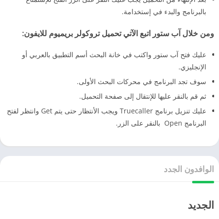
بالبرنامج والبدء في إستخدامة.
ومن خلال آب ستور اتبع الآتي تحميل تروكولر بريميوم للايفون:
عليك فتح آب ستور واكتب في خانة البحث أسم التطبيق بالعربي أو
الإنجليزي.
سوف تجد البرنامج في محركات البحث الأولى.
ثم قم بالنقر عليها للإنتقال إلى صفحة التحميل.
عليك تنزيل برنامج Truecaller ويجب الأنتظار حتى يتم Get وانتظر لفتح
البرنامج Open بالنقر على الزر.
الوافدون الجدد
الجديد