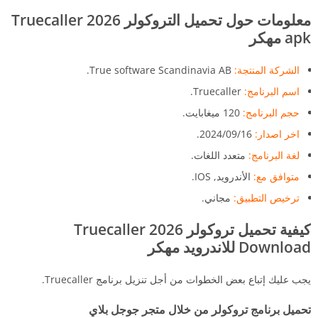
معلومات حول تحميل التروكولر 2026 Truecaller
apk مهكر
الشركة المنتجة:
True software Scandinavia AB.
اسم البرنامج:
Truecaller.
حجم البرنامج:
120 ميغابايت.
اخر اصدار:
16‏/09‏/2024.
لغة البرنامج:
متعدد اللغات.
متوافق مع:
الأندرويد, IOS.
ترخيص التطبيق:
مجاني.
كيفية تحميل تروكولر 2026 Truecaller
Download
للاندرويد مهكر
يجب عليك إتباع بعض الخطوات من أجل تنزيل برنامج Truecaller.
تحميل برنامج تروكولر من خلال متجر جوجل بلاي