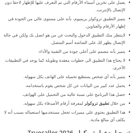
يعمل على تخزين أسماء الأرقام التي تم التعرف عليها للإظهار لاحقا دون
الإتصال بالإنترنت.
يتميز التطبيق تروكولر بريميوم، بأنه على مستوى عالي من الجودة في
إظهار الأرقام والعناوين.
لاينتظر منك التطبيق الدخول والبحث عن من هو اتصل بك ولكن في حالة
الإتصال يظهر لك على الشاشة أسم المتصل.
يتميز بأنه مصمم على أعلى جودة من التقنية والأداء.
لا يحتاج هذا التطبيق الى خطوات معقدة وطويلة كما يوجد في التطبيقات
الأخرى.
يتميز بأنه أي شخص يستطيع تحميله على الهاتف بكل سهولة.
يحمل عدد كبير من البيانات عن كل شخص يقوم باستخدامه.
حصل هذا البرنامج على نسبة عالية من التحميل على الهواتف.
من خلال
تطبيق تروكولر
لمعرفة أرقام الأصدقاء بكل سهوله.
هذا التطبيق يحتوي على مميزات تجعل مستخدميها استعماله بسبب أنه لا
يكلف أي مبالغ مادية.
تسجيل دخول تروكولر 2026 Truecaller