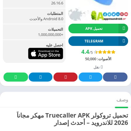
26.16.6
المتطلبات
Android 8.0 والأحدث
تحميل APK
التحميلات
+1,000,000,000
TELEGRAM
احصل عليه
4.4
/5
الأصوات:
50,000
نقل
وصف
تحميل تروكولر Truecaller APK مهكر مجاناً
2026 للاندرويد – أحدث إصدار