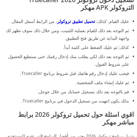
التروكولر APK مهكر
عليك القيام. كذلك;
تحميل تطبيق تروكولر
، من الرابط أسفل المقال.
ثم التوجه بعد ذلك للقيام بعملية التثبيت، ومن خلال ذلك سوف تظهر لك
واجهة البداية عن طريق فتح التطبيق.
كذلك; ثم عليك الضغط على كلمة أبدأ.
ثم التوجه بعد ذلك لكي يطلب منك إدخال رقمك حتى تستطيع الحصول
على شروط القبول.
فيجب عليك إدخال رقم هاتفك قبل شروط برنامج Truecaller.
ثم عليك إنشاء ملف الشخصية.
قم بالتوجه بعد ذلك بتسجيل حسابك من خلال جوجل.
بذلك يكون انتهيت من تسجيل الدخول في برنامج Truecaller.
اقوي اسئلة حول تحميل تروكولر 2026 برابط
مباشر مهكر
تنزيل برنامج تروكولر 2026 يعتبر من أفضل البرامج التي تقدم للمستخدم