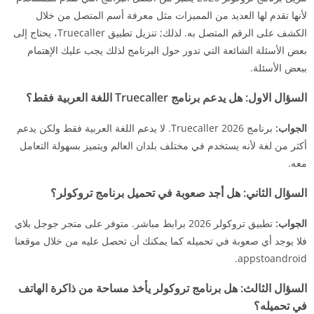
لأنها تقدم لها العديد من المميزات مثل معرفة أسم المتصل من خلال
الكشف على الرقم المتصل به. لذلك; تنزيل تطبيق Truecaller، يحتاج إلى
بعض الأسئلة الشائعة التي تدور حول البرنامج لذلك يجب عليك الإهتمام
ببعض الأسئلة.
السؤال الاول: هل يدعم برنامج Truecaller اللغة العربية فقط؟
الجواب:
برنامج Truecaller 2026. لا يدعم اللغة العربية فقط ولكن يدعم
أكثر من لغة لأنه يستخدم في مختلف بلدان العالم ويتميز بسهولة التعامل
معه.
السؤال الثاني:
هل أجد صعوبة في تحميل برنامج تروكولر؟
الجواب:
تطبيق تروكولر 2026 برابط مباشر. متوفر على متجر جوجل بلاي
فلا يوجد أي صعوبة في تحميله كما يمكنك أن تحصل عليه من خلال موقعنا
appstoandroid.
السؤال الثالث:
هل برنامج تروكولر يأخذ مساحة من ذاكرة الهاتف
في تحميله؟