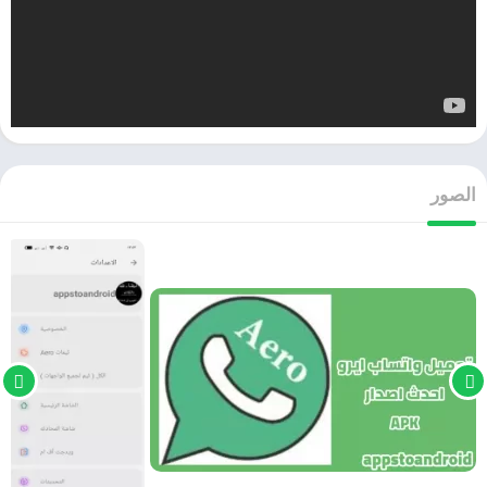
الصور