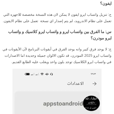
ايفون؟
ج: تنزيل واتساب ايرو ايفون لا يمكن لان هذه النسخة مخصصة للاجهزه التي
تعمل على نظام الاندرويد، لم يتم إصدار اي نسخة تعمل على نظام الايفون.
س: ما الفرق بين واتساب ايرو و واتساب ايرو كلاسيك و واتساب
ايرو مودرن؟
ج: لا يوجد فرق كبير وانه يوجد الفرق في أيقونات البرنامج لأن الأيقونات في
واتساب ايرو 2025 المودرن، قد تكون الالوان جميلة وجديدة اما الاصدارات
في واتساب ايرو الكلاسيك توجد بلون واحد ويغلب عليه الطابع القديم.