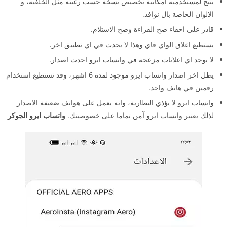
يتيح لمستخدميه امكانية تخصيص نسخة حسب رغبته مثل الخلفية، و
الالوان الخاصة بال نوافذ.
قادر على اخفاء صح القراءة وصح الاستلام.
يستطيع اغلاق الواي فاي وهذا لا يحدث في اي تطبيق اخر.
لا يوجد اي اعلانات مزعجة في واتساب ايرو احدث اصدار.
يظل اخر اصدار واتساب ايرو موجود لمدة 6 اشهر، وقد تستطيع استخدام
رقمين في هاتف واحد.
واتساب ايرو لا يؤذي البطارية، وانه يعمل على هواتف ضعيفة الاصدار
لذلك يعتبر واتساب ايرو آمن تماما على خصوصيتك.
واتساب ايرو الجوكر