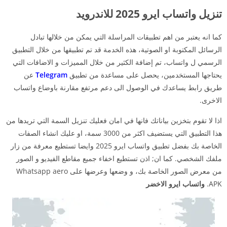
تنزيل واتساب ايرو 2025 للاندرويد
كما انه يعتبر من اهم تطبيقات المراسلة التي يمكن من خلالها تبادل
الرسائل المكتوبة او الصوتية، هذه الخدمة قد تم تطبيقها من خلال التطبيق
الرسمي ل واتساب، تم إضافة الكثير من خلال المميزات و الاضافات التي
يحتاجها المستخدمين، يحصل على مساعدة من تطبيق
Telegram
عن
طريق رابط يساعدك في الوصول الى دعم مرتفع مقارنة باوضاع واتساب
الاخرى.
اذا لا تقوم بتخزين بياناتك فانها في امان فعليك تنزيل السمة التي تريدها من
هذا التطبيق
التي يستضيف اكثر من 3000 سمة، او عليك انشاء الصفات
الخاصة بك بفضل تطبيق واتساب ايرو 2025 وايضا تستطيع معرفة من زار
ملفك الشخصي. كما ان; اذن تستطيع اخفاء جميع مقاطع الفيديو و الصور
من معرض الصور الخاصة بك، و وضعها وعرضها على Whatsapp aero
APK.
واتساب ايرو الاخضر