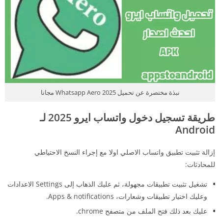
نبذة مختصرة عن تحميل 2025 Whatsapp Aero مجانا
طريقة تسجيل دخول واتساب ايرو 2025 لـ
Android
إزالة تثبيت تطبيق واتساب الاصلي اولا مع إجراء النسخ الاحتياطي
للمحادثات:
تشغيل تثبيت تطبيقات مجهولة، ثم عليك الذهاب إلى Settings الاعدادات
وعليك اختيار تطبيقات وشعارات، Apps & notifications.
عليك بعد ذلك فتح الملف من متصفح chrome.