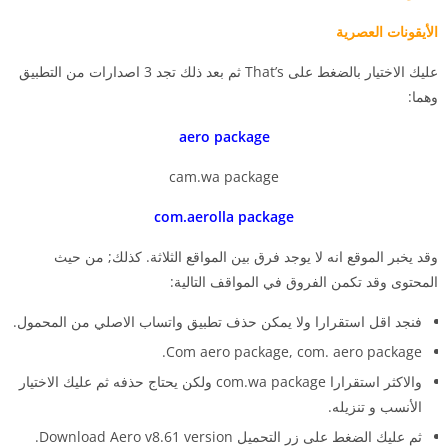
الأيقونات العصرية
عليك الاختيار بالضغط على That’s ثم بعد ذلك تجد 3 اصدارات من التطبيق
وهما:
aero package
cam.wa package
com.aerolla package
وقد يخبر الموقع انه لا يوجد فرق بين المواقع الثلاثة. كذلك; من حيث
المحتوى وقد تكمن الفروق في المواقف التالية:
فنجد اقل استقرارا ولا يمكن حذف تطبيق واتساب الاصلي من المحمول.
Com aero package, com. aero package.
والاكثر استقرارا com.wa package ولكن يحتاج حذفه ثم عليك الاختيار
الأنسب و تنزيله.
ثم عليك الضغط على زر التحميل Download Aero v8.61 version.