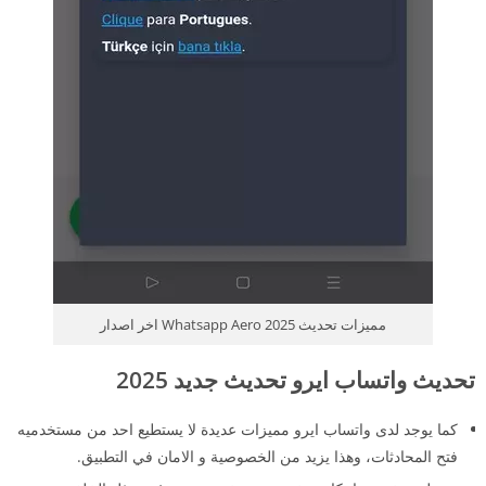
مميزات تحديث 2025 Whatsapp Aero اخر اصدار
تحديث واتساب ايرو تحديث جديد 2025
كما يوجد لدى واتساب ايرو مميزات عديدة لا يستطيع احد من مستخدميه
فتح المحادثات، وهذا يزيد من الخصوصية و الامان في التطبيق.