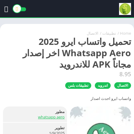
Home
/
تطبيقات
/
الاتصال
تحميل واتساب ايرو 2025
Whatsapp Aero اخر إصدار
مجاناً APK للاندرويد
8.95
الاتصال
اندرويد
تطبيقات بلس
واتساب ايرو احدث اصدار
مطور
whatsapp aero
تطوير
1/9/2025