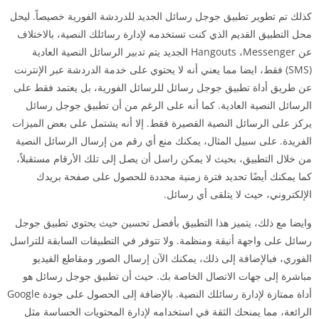
كذلك تم تطوير تطبيق جوجل رسائل الجديد للدردشة الفورية خصيصاً. ليحل
محل التطبيق القديم الذي كنت تستخدمه لإدارة رسائلك النصية، بالاختلاف
عن Hangouts ،Messenger الجديد يتم تدبير الرسائل النصية العادية
(SMS) فقط، ايضا مما يعني أنه لا يحتوي على خدمة الدردشة عبر الإنترنت
عن طريق أداة تطبيق جوجل رسائل للرسائل الفورية، بل يعتمد فقط على
الرسائل النصية العادية. كما أنه على الرغم من أن تطبيق جوجل رسائل
يركز على الرسائل النصية القصيرة فقط. إلا أنه يشتمل على بعض الميزات
الفريدة. على سبيل المثال، يمكنك منع أي رقم من إرسال الرسائل النصية
من خلال التطبيق، بحيث لا يمكن راسل أن يصل إلى تلك الأرقام مستقبلاً،
كما يمكنك أيضًا تحديد فترة زمنية محددة للحصول على صفحة بريدك
الإلكتروني، حيث لا يتلقى أي رسائل.
وايضا مع ذلك، يتميز هذا التطبيق بأفضل تحسين حيث يحتوي تطبيق جوجل
رسائل على واجهة أنيقة ومنظمة. ولا تتوفر في التطبيقات السابقة للتراسل
الفوري، فبالإضافة إلى ذلك، يمكنك الآن إرسال الصور ومقاطع الفيديو
مباشرة إلى جهات الاتصال الخاصة بك. حيث أن تطبيق جوجل رسائل هو
أداة ممتازة لإدارة رسائلك النصية. بالإضافة إلى الحصول على جودة Google
الرائعة، مما يمنحك الثقة في استخدامه لإدارة المحتويات الحساسة مثل