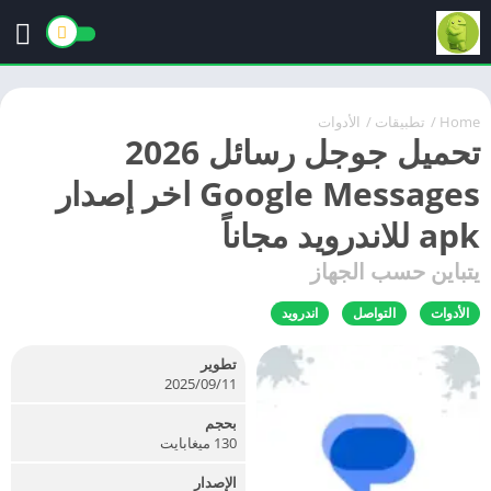
Home
/
تطبيقات
/
الأدوات
تحميل جوجل رسائل 2026
Google Messages اخر إصدار
apk للاندرويد مجاناً
يتباين حسب الجهاز
الأدوات
التواصل
اندرويد
تطوير
11‏/09‏/2025
بحجم
130 ميغابايت
الإصدار