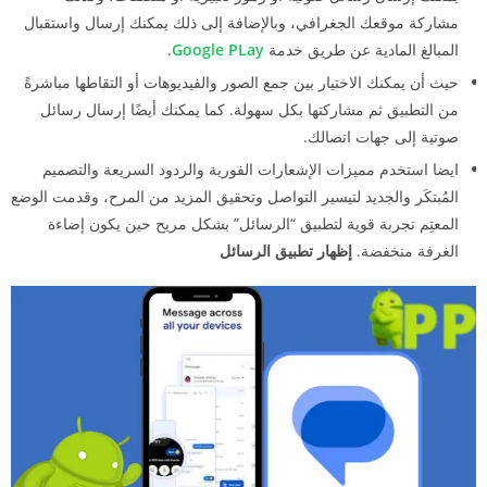
مشاركة موقعك الجغرافي، وبالإضافة إلى ذلك يمكنك إرسال واستقبال
المبالغ المادية عن طريق خدمة
Google PLay
.
حيث أن يمكنك الاختيار بين جمع الصور والفيديوهات أو التقاطها مباشرةً
من التطبيق ثم مشاركتها بكل سهولة. كما يمكنك أيضًا إرسال رسائل
صوتية إلى جهات اتصالك.
ايضا استخدم مميزات الإشعارات الفورية والردود السريعة والتصميم
المُبتكَر والجديد لتيسير التواصل وتحقيق المزيد من المرح، وقدمت الوضع
المعتِم تجربة قوية لتطبيق “الرسائل” بشكل مريح حين يكون إضاءة
الغرفة منخفضة.
إظهار تطبيق الرسائل