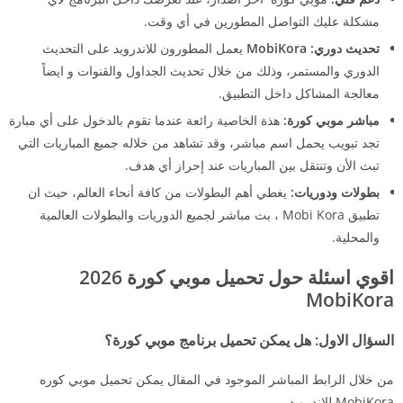
مشكلة عليك التواصل المطورين في أي وقت.
تحديث دوري:
MobiKora
يعمل المطورون للاندرويد على التحديث
الدوري والمستمر، وذلك من خلال تحديث الجداول والقنوات و ايضاً
معالجة المشاكل داخل التطبيق.
مباشر موبي كورة:
هذة الخاصية رائعة عندما تقوم بالدخول على أي مبارة
تجد تبويب يحمل اسم مباشر، وقد تشاهد من خلاله جميع المباريات التي
تبث الأن وتنتقل بين المباريات عند إحراز أي هدف.
بطولات ودوريات:
يغطي أهم البطولات من كافة أنحاء العالم، حيث ان
تطبيق Mobi Kora ، بث مباشر لجميع الدوريات والبطولات العالمية
والمحلية.
اقوي اسئلة حول تحميل موبي كورة 2026
MobiKora
السؤال الاول: هل يمكن تحميل برنامج موبي كورة؟
من خلال الرابط المباشر الموجود في المقال يمكن تحميل موبي كوره
MobiKora للاندرويد.