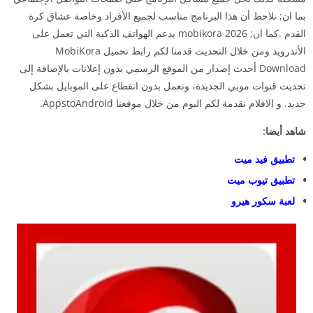
بما ان; نلاحظ أن هذا البرنامج مناسب لجميع الأفراد وخاصة عشاق كرة
القدم .كما ان; mobikora 2026 يدعم الهواتف الذكية التي تعمل على
الأندرويد ومن خلال التحديث قدمنا لكم رابط تحميل MobiKora
Download أحدث إصدار من الموقع الرسمي بدون إعلانات بالإضافة إلى
تحديث قنوات موبي الجديدة، وتعمل بدون انقطاع على الموبايل بشكل
جديد. و الافلام نقدمة لكم اليوم من خلال موقعنا AppstoAndroid.
شاهد أيضا:
تطبيق فيد ميت
تطبيق تيوب ميت
لعبة سكور هيرو