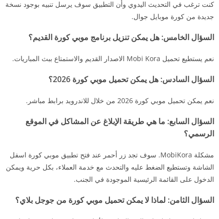
كنت ترغب في التحديث اليدوي وأن التطبيق سوف يرسل تنبيه بوجود نسخة
جديدة من كورة موبايل جوال.
السؤال الخامس:
هل يمكن تنزيل برنامج موبي كورة القديم؟
نعم يستطيع تحميل Mobi Kora الاصدار القديم والاستمتاع ببث المباريات.
السؤال السادس:
هل يمكن تحميل موبي كورة 2026؟
نعم يمكن تحميل موبي كورة 2026 من خلال للاندرويد برابط مباشر.
السؤال السابع:
ما هي طريقة الإبلاغ عن المشاكل في الموقع
الرسمي؟
مشكلة MobiKora. سوف تجد زر أحمر عند فتح تطبيق موبي كورة اسفل
الشاشة وتستطيع الضغط عليه والتحدث مع خدمة العملاء، بكل حرية ويمكن
الدخول على القائمة الرئيسية الموجودة في الجنب.
السؤال الثامن:
لماذا لا يمكن تحميل موبي كورة من جوجل بلاي؟