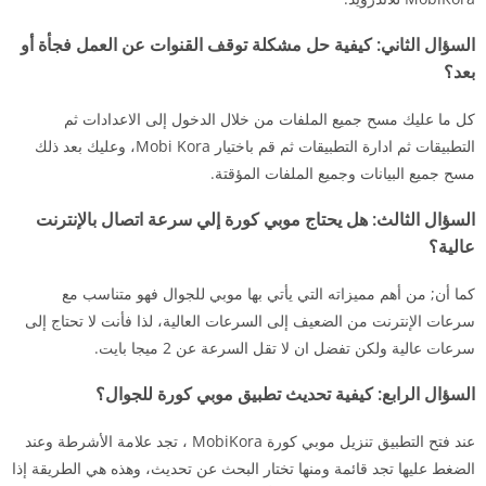
السؤال الثاني:
كيفية حل مشكلة توقف القنوات عن العمل فجأة أو
بعد؟
كل ما عليك مسح جميع الملفات من خلال الدخول إلى الاعدادات ثم
التطبيقات ثم ادارة التطبيقات ثم قم باختيار Mobi Kora، وعليك بعد ذلك
مسح جميع البيانات وجميع الملفات المؤقتة.
السؤال الثالث:
هل يحتاج موبي كورة إلي سرعة اتصال بالإنترنت
عالية؟
كما أن; من أهم مميزاته التي يأتي بها موبي للجوال فهو متناسب مع
سرعات الإنترنت من الضعيف إلى السرعات العالية، لذا فأنت لا تحتاج إلى
سرعات عالية ولكن تفضل ان لا تقل السرعة عن 2 ميجا بايت.
السؤال الرابع:
كيفية تحديث تطبيق موبي كورة للجوال؟
عند فتح التطبيق تنزيل موبي كورة MobiKora ، تجد علامة الأشرطة وعند
الضغط عليها تجد قائمة ومنها تختار البحث عن تحديث، وهذه هي الطريقة إذا