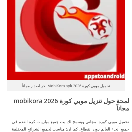
تحميل موبي كورة 2026 MobiKora apk اخر اصدار مجاناً
لمحة حول تنزيل موبي كورة 2026 mobikora
مجاناً
تحميل موبي كورة مجاني ويسمح لك بث جميع مباريات كرة القدم في
جميع أنحاء العالم دون انقطاع. كما ان; مناسب لجميع الشرائح المختلفة