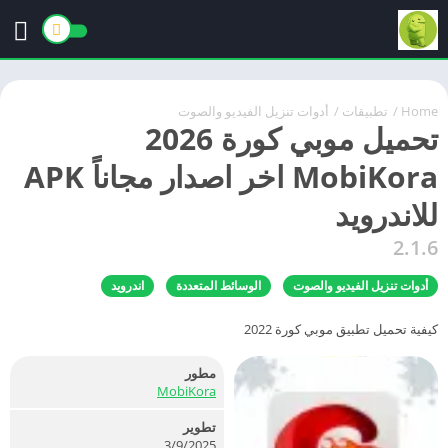
Home
/
تطبيقات
/
أدوات تنزيل الفيديو والصوت
تحميل موبي كورة 2026
MobiKora اخر اصدار مجاناً APK
للاندرويد
2.1.6
أدوات تنزيل الفيديو والصوت
الوسائط المتعددة
اندرويد
كيفية تحميل تطبيق موبي كورة 2022
مطور
MobiKora
تطوير
3/9/2025