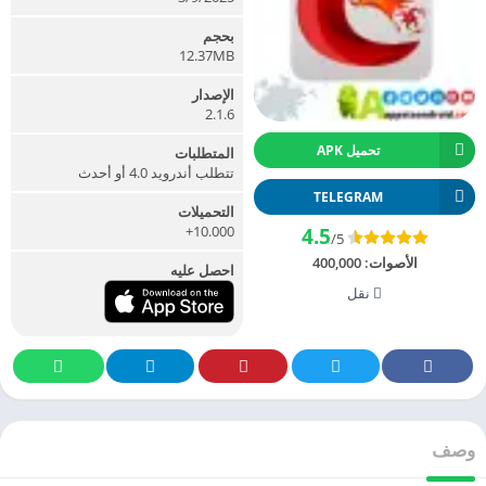
بحجم
12.37MB
الإصدار
2.1.6
تحميل APK
المتطلبات
تتطلب أندرويد 4.0 أو أحدث
TELEGRAM
التحميلات
10.000+
4.5
/5
الأصوات:
400,000
احصل عليه
نقل
وصف