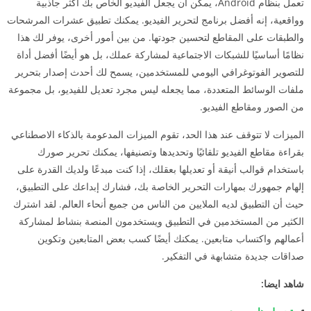
تعمل بنظام Android، يمكن أن يجعل الفيديو الخاص بك أكثر جاذبية
وواقعية، إنه أفضل برنامج لتحرير الفيديو. يمكنك تطبيق عشرات المرشحات
والطبقات على المقاطع لتحسين جودتها. من بين أمور أخرى، يوفر لك هذا
نظامًا أساسيًا للشبكات الاجتماعية لمشاركة عملك، بل هو أيضًا أفضل أداة
للتصوير الفوتوغرافي اليومي للمستخدمين، يسمح لك أحدث إصدار بتحرير
ملفات الوسائط المتعددة، مما يجعله ليس مجرد تعديل للفيديو، بل مجموعة
من الصور ومقاطع الفيديو.
الميزات لا تتوقف عند هذا الحد، تقوم الميزات المدعومة بالذكاء الاصطناعي
بقراءة مقاطع الفيديو تلقائيًا وتحديدها وتصنيفها، يمكنك تحرير صورك
باستخدام قوالب أنيقة أو تعديلها بعقلك، إذا كنت مبدعًا ولديك القدرة على
إلهام جمهورك بمهارات التحرير الخاصة بك، فشارك إبداعك على التطبيق،
حيث أن التطبيق لديه الملايين من الناس من جميع أنحاء العالم. لقد اشترك
الكثير من المستخدمين في التطبيق ويستخدمون المنصة بنشاط لمشاركة
أعمالهم واكتساب متابعين. يمكنك أيضًا كسب بعض المتابعين وتكوين
صداقات جديدة متشابهة في التفكير.
شاهد ايضا: