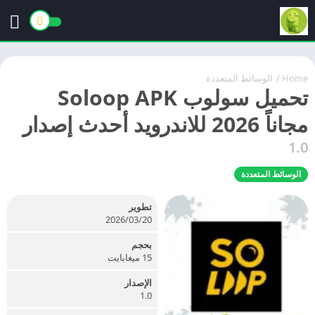
Home
/
الوسائط المتعددة
تحميل سولوب Soloop APK
مجاناً 2026 للاندرويد أحدث إصدار
1.0
الوسائط المتعددة
تطوير
20‏/03‏/2026
بحجم
15 ميغابايت
الإصدار
1.0