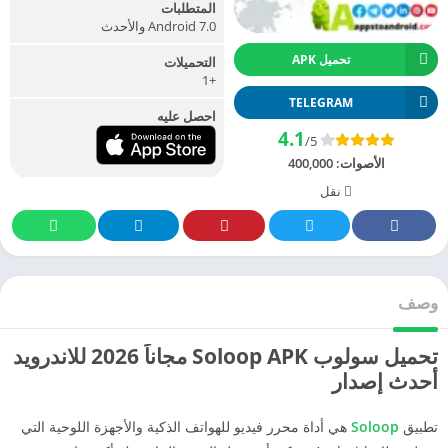
المتطلبات
Android 7.0 والأحدث
تحميل APK
التحميلات
+1
TELEGRAM
احصل عليه
4.1
/5
الأصوات:
400,000
نقل
وصف
تحميل سولوب Soloop APK مجاناً 2026 للاندرويد
أحدث إصدار
تطبيق
Soloop
هي أداة محرر فيديو للهواتف الذكية والأجهزة اللوحية التي