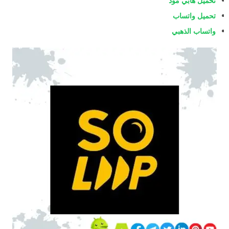
تحميل هابي مود
تحميل واتساب
واتساب الذهبي