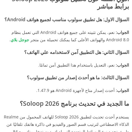
برابط مباشر
السؤال الاول: هل تطبيق سولوب مناسب لجميع هواتف Android؟
الجواب:
نعم، يمكن تثبيته على جميع هواتف Android التي تعمل بنظام
Android 8.0 والهواتف الأعلى كما يمكنك تحميلة من متجر
جوجل بلاي
.
السؤال الثاني: هل التطبيق آمن لاستخدامه علي الهاتف؟
الجواب:
نعم، التعديل باستخدام هذا التطبيق آمن تمامًا.
السؤال الثالث: ما هو أحدث إصدار من تطبيق سولوب؟
الجواب:
أحدث إصدار متاح لأجهزة Android هو 1.47.9.
ما الجديد في تحديث برنامج 2026 Soloop؟
يستخدم أحدث تحديث لتطبيق Soloop 2026 للهاتف المحمول من Realme
الذكاء الاصطناعي لترتيب قسم الصور والفيديو في ذاكرة هاتفك تلقائيًا عن
طريق تحديد نوع الوسائط المتعددة التي لديك، دون تدخل منك، مع 84