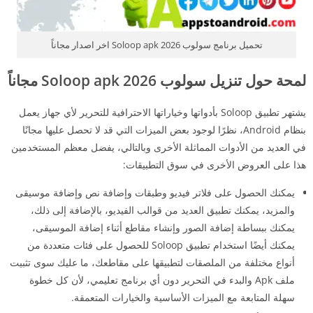
تحميل برنامج سولوب 2026 Soloop apk اخر اصدار مجاناً
لمحة حول تنزيل سولوب 2026 Soloop apk مجاناً
يشتهر تطبيق Soloop بأدواتها وخياراتها الاحترافية للتحرير لأي جهاز يعمل
بنظام Android، نظرًا لوجود بعض الميزات التي قد لا تحصل عليها مجانًا
في العديد من الأدوات المماثلة الأخرى وبالتالي، يفضل معظم المستخدمين
هذا على العروض الأخرى في سوق التطبيقات:
يمكنك الحصول على فلاتر فيديو وطبقات وإضافة نص وإضافة موسيقى
والمزيد، يمكنك تطبيق العديد من قوالب الفيديو، بالإضافة إلى ذلك،
يمكنك ببساطة إضافة الصور وإنشاء مقاطع أثناء إضافة الموسيقى،
يمكنك أيضًا استخدام تطبيق Soloop للحصول على فئات متعددة من
أنواع مختلفة من الملصقات لتطبيقها على مقاطعك، ما عليك سوى تثبيت
ملف Apk والبدء في التحرير دون أي برنامج تعليمي، لأن كل خطوة
سهلة المتابعة مع الميزات الأساسية والخيارات المتعمقة.