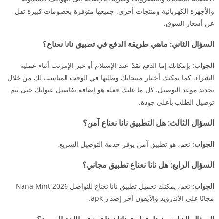
والأجهزة الكهربائية ومنتجات أخرى. جميعها متوفرة بخصومات كبيرة تقل
عن أسعار السوق.
السؤال الثاني:
ماهي طريقة الدفع في تطبيق نانا نعناع؟
الجواب:
بإمكانك إما الدفع نقدًا عند الإستلام أو عبر الإنترنت أثناء عملية
الشراء. كما يمكنك أختيار منتجاتك وطلبها في الوقت المناسب لك من خلال
تحديد موعد التوصيل. كل ما عليك فعله هو إضافة تفاصيل عنوانك حتى يتم
توصيل الطلب بأعلى جودة.
السؤال الثالث:
هل التطبيق نانا نعناع آمن؟
الجواب:
نعم، هو تطبيق آمن يوفر خدمة التوصيل السريع.
السؤال الرابع:
هل نانا نعناع تطبيق مجاني؟
الجواب:
نعم، يمكنك تحميل تطبيق نانا نعناع للتواصل Nana Mint 2026
مجانًا على الأندرويد والآيفون آخر إصدار apk.
السؤال الخامس:
هل تطبيق نانا نعناع يدعم اللغة العربية؟