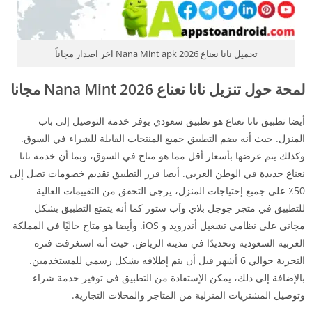
تحميل نانا نعناع Nana Mint apk 2026 اخر اصدار مجاناً
لمحة حول تنزيل نانا نعناع 2026 Nana Mint مجانا
أيضا تطبيق نانا نعناع هو تطبيق سعودي يوفر خدمة التوصيل إلى باب
المنزل. حيث أنه يضم التطبيق جميع المنتجات القابلة للشراء في السوق.
وكذلك يتم عرضها بأسعار أقل مما هو متاح في السوق، وبما أن خدمة نانا
نعناع جديدة في الوطن العربي. أيضا قرر التطبيق تقديم خصومات تصل إلى
50٪ على جميع إحتياجات المنزل، يرجى التحقق من التقييمات العالية
للتطبيق في متجر جوجل بلاي وآب ستور كما أنه يتمتع التطبيق بشكل
مجاني على نظامي تشغيل أندرويد و iOS. وأيضا هو متاح حاليًا في المملكة
العربية السعودية وتحديدًا في مدينة الرياض. حيث أنه استغرقت فترة
التجربة حوالي 6 أشهر قبل أن يتم إطلاقه بشكل رسمي للمستخدمين.
بالإضافة إلى ذلك، يمكن الإستفادة من التطبيق في توفير خدمة شراء
وتوصيل المشتريات المنزلية من المتاجر والمحلات التجارية.