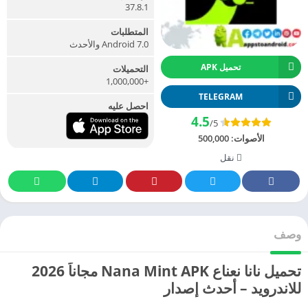
37.8.1
المتطلبات
Android 7.0 والأحدث
تحميل APK
التحميلات
+1,000,000
TELEGRAM
احصل عليه
4.5
/5
الأصوات:
500,000
نقل
وصف
تحميل نانا نعناع Nana Mint APK مجاناً 2026
للاندرويد – أحدث إصدار