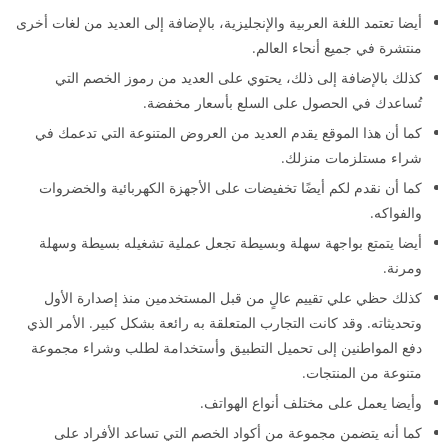
أيضا تعتمد اللغة العربية والإنجليزية، بالإضافة إلى العديد من لغات أخرى
منتشرة في جميع أنحاء العالم.
كذلك بالإضافة إلى ذلك، يحتوي على العديد من رموز الخصم التي
تُساعدك في الحصول على السلع بأسعار مخفضة.
كما أن هذا الموقع يقدم العديد من العروض المتنوعة التي تدعمك في
شراء مستلزمات منزلك.
كما أن نقدم لكم أيضًا تخفيضات على الأجهزة الكهربائية والخضروات
والفواكه.
أيضا يتمتع بواجهة سهلة وبسيطة تجعل عملية تشغيله بسيطة وسهلة
ومرنة.
كذلك حظي علي تقييم عالٍ من قبل المستخدمين منذ إصدارة الأول
وتحديثاته. وقد كانت التجارب المتعلقة به رائعة بشكل كبير. الأمر الذي
دفع المواطنين إلى تحميل التطبيق وأستخدامة لطلب وشراء مجموعة
متنوعة من المنتجات.
وأيضا يعمل على مختلف أنواع الهواتف.
كما أنه يتضمن مجموعة من أكواد الخصم التي تساعد الأفراد على